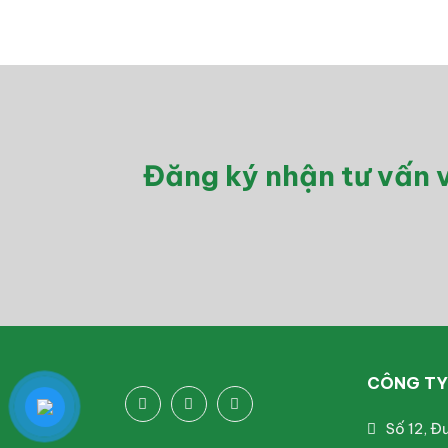
Đăng ký nhận tư vấn v
CÔNG TY 
Số 12, Đ