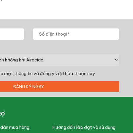
o mật thông tin
và đồng ý với thỏa thuận này
RỢ
 dẫn mua hàng
Hướng dẫn lắp đặt và sử dụng