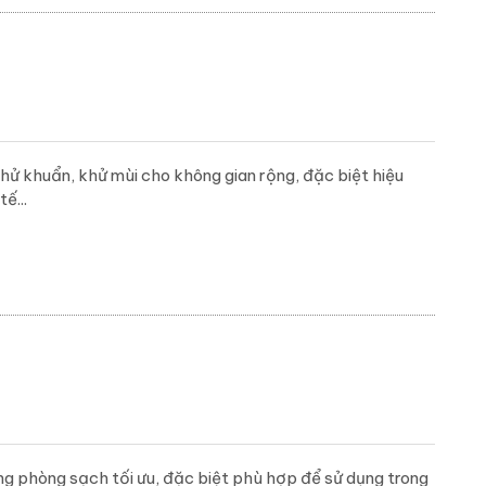
hử khuẩn, khử mùi cho không gian rộng, đặc biệt hiệu
ế...
g phòng sạch tối ưu, đặc biệt phù hợp để sử dụng trong