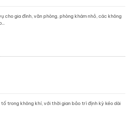
vụ cho gia đình, văn phòng, phòng khám nhỏ, các không
...
trong không khí, với thời gian bảo trì định kỳ kéo dài