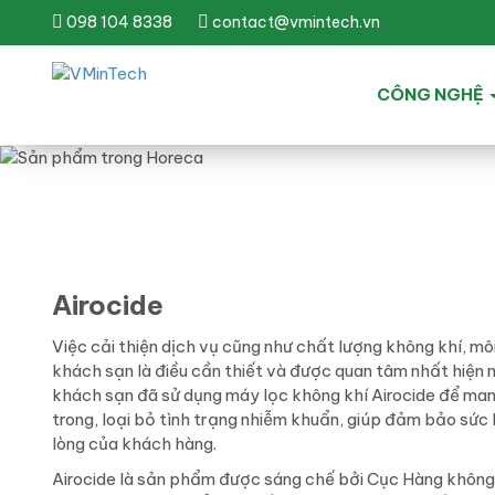
098 104 8338
contact@vmintech.vn
CÔNG NGHỆ
Airocide
Việc cải thiện dịch vụ cũng như chất lượng không khí, mô
khách sạn là điều cần thiết và được quan tâm nhất hiện 
khách sạn đã sử dụng máy lọc không khí Airocide để ma
trong, loại bỏ tình trạng nhiễm khuẩn, giúp đảm bảo sức
lòng của khách hàng.
Airocide là sản phẩm được sáng chế bởi Cục Hàng không