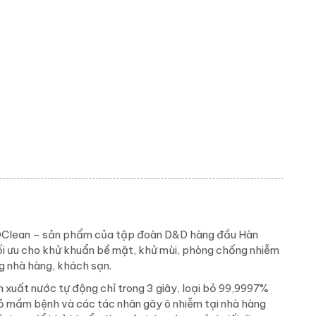
Clean – sản phẩm của tập đoàn D&D hàng đầu Hàn
ối ưu cho khử khuẩn bề mặt, khử mùi, phòng chống nhiễm
g nhà hàng, khách sạn.
 xuất nước tự động chỉ trong 3 giây, loại bỏ 99,9997%
i bỏ mầm bệnh và các tác nhân gây ô nhiễm tại nhà hàng