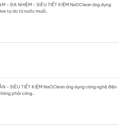
 ĐA NHIỆM - SIÊU TIẾT KIỆM NaOClean ứng dụng
e tự do từ nước muối...
 SIÊU TIẾT KIỆM NaOClean ứng dụng công nghệ điện
hông phải công...