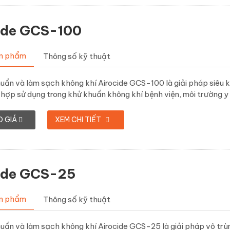
ide GCS-100
ản phẩm
Thông số kỹ thuật
ẩn và làm sạch không khí Airocide GCS-100 là giải pháp siêu k
hợp sử dụng trong khử khuẩn không khí bệnh viện, môi trường y t
O GIÁ
XEM CHI TIẾT
ide GCS-25
ản phẩm
Thông số kỹ thuật
ẩn và làm sạch không khí Airocide GCS-25 là giải pháp vô trùn