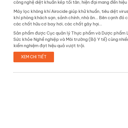
công nghệ diệt khuẩn kép tối tân, hiện đại mang đến hiệu 
Máy lọc không khí Airocide giúp khử khuẩn, tiêu diệt viru
khí phòng khách sạn, sảnh chính, nhà ăn… Bên cạnh đó c
các chất hữu cơ bay hơi, các chất gây hại…
Sản phẩm được Cục quản lý Thực phẩm và Dược phẩm Li
Sức khỏe Nghề nghiệp và Môi trường (Bộ Y tế) cùng nhiều
kiểm nghiệm đạt hiệu quả vượt trội.
XEM CHI TIẾT