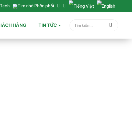
nTech
Tìm nhà Phân phối
HÁCH HÀNG
TIN TỨC