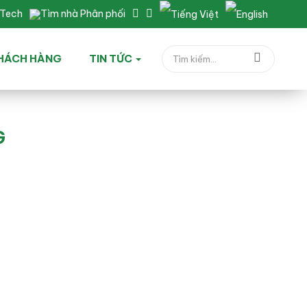
nTech
Tìm nhà Phân phối
HÁCH HÀNG
TIN TỨC
G