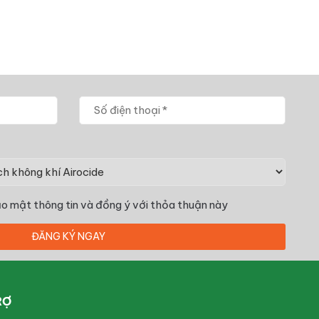
o mật thông tin
và đồng ý với thỏa thuận này
RỢ