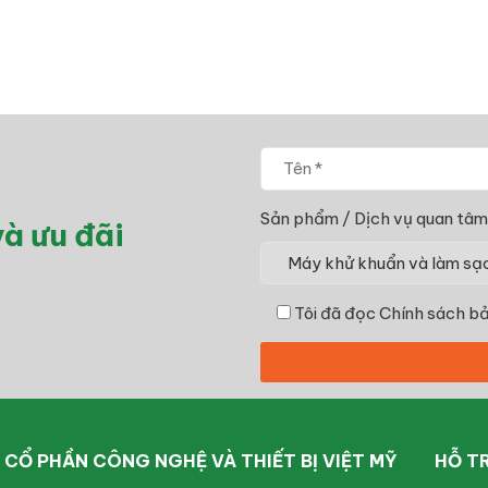
Sản phẩm / Dịch vụ quan tâm
à ưu đãi
Tôi đã đọc
Chính sách bả
CỔ PHẦN CÔNG NGHỆ VÀ THIẾT BỊ VIỆT MỸ
HỖ T