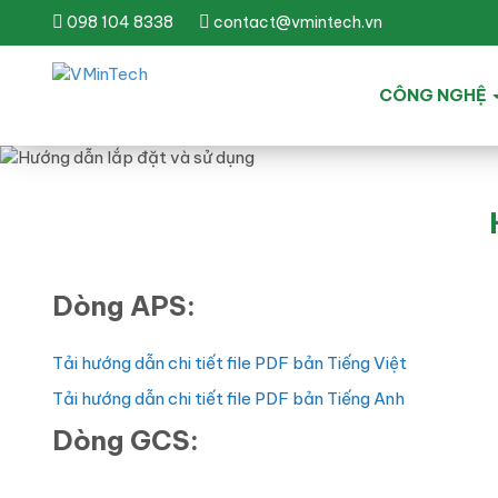
098 104 8338
contact@vmintech.vn
CÔNG NGHỆ
Dòng APS:
Tải hướng dẫn chi tiết file PDF bản Tiếng Việt
Tải hướng dẫn chi tiết file PDF bản Tiếng Anh
Dòng GCS: