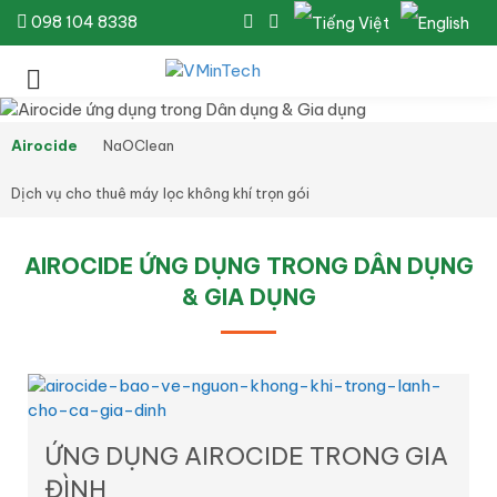
098 104 8338
Airocide
NaOClean
Dịch vụ cho thuê máy lọc không khí trọn gói
AIROCIDE ỨNG DỤNG TRONG DÂN DỤNG
& GIA DỤNG
ỨNG DỤNG AIROCIDE TRONG GIA
ĐÌNH