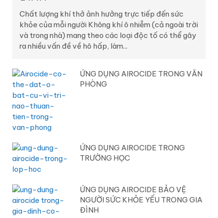
Chất lượng khí thở ảnh hưởng trực tiếp đến sức
khỏe của mỗi người Không khí ô nhiễm (cả ngoài trời
và trong nhà) mang theo các loại độc tố có thể gây
ra nhiều vấn đề về hô hấp, làm...
ỨNG DỤNG AIROCIDE TRONG VĂN
PHÒNG
ỨNG DỤNG AIROCIDE TRONG
TRƯỜNG HỌC
ỨNG DỤNG AIROCIDE BẢO VỆ
NGƯỜI SỨC KHỎE YẾU TRONG GIA
ĐÌNH