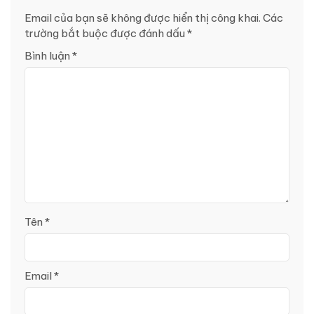
Email của bạn sẽ không được hiển thị công khai.
Các
trường bắt buộc được đánh dấu
*
Bình luận
*
Tên
*
Email
*