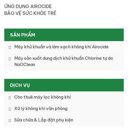
ỨNG DỤNG AIROCIDE
BẢO VỆ SỨC KHỎE TRẺ
SƠ SINH VÀ TRẺ NHỎ
SẢN PHẨM
Máy khử khuẩn và làm sạch không khí Airocide
Máy sản xuất dung dịch khử khuẩn Chlorine tự do
NaOClean
DỊCH VỤ
Cho thuê máy lọc không khí
Xử lý không khí văn phòng
Sửa chữa & Lắp đặt phụ kiện