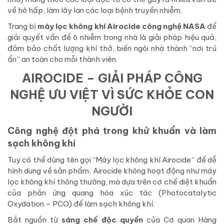
về hô hấp, làm lây lan các loại bệnh truyền nhiễm.
Trang bị
máy lọc không khí Airocide công nghệ NASA
để
giải quyết vấn đề ô nhiễm trong nhà là giải pháp hiệu quả,
đảm bảo chất lượng khí thở, biến ngôi nhà thành “nơi trú
ẩn” an toàn cho mỗi thành viên.
AIROCIDE – GIẢI PHÁP CÔNG
NGHỆ ƯU VIỆT VÌ SỨC KHỎE CON
NGƯỜI
Công nghệ đột phá trong khử khuẩn và làm
sạch không khí
Tuy có thể dùng tên gọi “Máy lọc không khí Airocide” để dễ
hình dung về sản phẩm, Airocide không hoạt động như máy
lọc không khí thông thường, mà dựa trên cơ chế diệt khuẩn
của phản ứng quang hóa xúc tác (Photocatalytic
Oxydation – PCO) để làm sạch không khí.
Bắt nguồn từ
sáng chế độc quyền
của Cơ quan Hàng