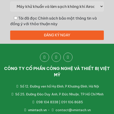
Tôi đã đọc
Chính sách bảo mật thông tin
và
đồng ý với thỏa thuận này
CÔNG TY CỔ PHẦN CÔNG NGHỆ VÀ THIẾT BỊ VIỆT
MỸ
Số 12, Đường ven hồ Hạ Đình, P.Khương Đình, Hà Nội
Số 25, Đường Đào Duy Anh, P.Đức Nhuận, TP.Hồ Chí Minh
098 104 8338 | 091 106 8685
vmintech.vn
-
contact@vmintech.vn