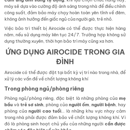
máy sẽ dựa vào cường độ ánh sáng trong nhà để điều chỉnh
công suất, đảm bảo máy chạy hoàn toàn yên tĩnh về đêm,
không ảnh hưởng đến giấc ngủ của người già, trẻ nhỏ.
Việc bảo trì thiết bị Airocide có thể được thực hiện hàng
năm, nếu sử dụng máy liên tục 24/7. Trường hợp không sử
dụng thường xuyên, thời hạn bảo trì máy cũng xa hơn.
ỨNG DỤNG AIROCIDE TRONG GIA
ĐÌNH
Airocide có thể được đặt tại bất kỳ vị trí nào trong nhà, để
xử lý các vấn đề về chất lượng không khí
Trong phòng ngủ/phòng riêng
Phòng ngủ/phòng riêng, đặc biệt là những phòng của
mẹ
bầu
và
trẻ sơ sinh
, phòng của
người ốm
,
người bệnh
, hay
phòng của
người cao tuổi
… là những khu vực nhạy cảm
trong nhà phải được đảm bảo về chất lượng không khí. Vì
đó là phòng sinh hoạt chủ yếu của những người
cần được