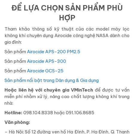
ĐỂ LỰA CHỌN SẢN PHẨM PHÙ
HỢP
Tham khảo thông số kỹ thuật của các model máy lọc
không khí chuyên dụng Airocide công nghệ NASA dành cho
gia đình:
Sản phẩm
Airocide APS-200 PM2.5
Sản phẩm
Airocide APS-300
Sản phẩm
Airocide GCS-25
Sản phẩm nổi bật trong Dân dụng & Gia dụng
Hoặc liên hệ với chuyên gia VMinTech
để được tư vấn
miễn phí nhằm xử lý, nâng cao chất lượng không khí trong
nhà:
Hotline:
098.104.8338 hoặc 091.106.8685
Văn phòng:
– Hà Nội: Số 12 đường ven hồ Hạ Đình, P. Hạ Đình, Q. Thanh