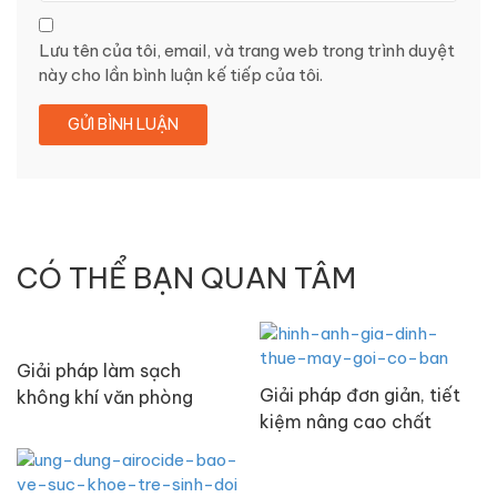
Lưu tên của tôi, email, và trang web trong trình duyệt
này cho lần bình luận kế tiếp của tôi.
CÓ THỂ BẠN QUAN TÂM
Giải pháp làm sạch
Giải pháp đơn giản, tiết
không khí văn phòng
kiệm nâng cao chất
chuyên nghiệp, hiệu quả
lượng khí thở của mọi gia
đình Việt Nam