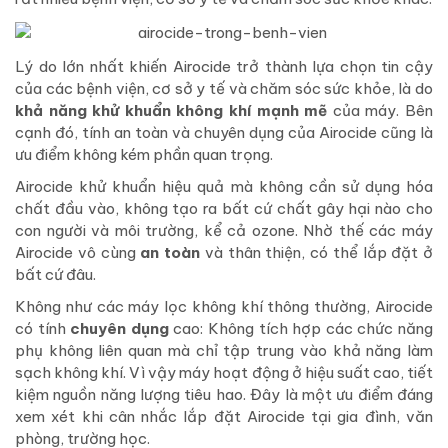
Lý do lớn nhất khiến Airocide trở thành lựa chọn tin cậy
của các bệnh viện, cơ sở y tế và chăm sóc sức khỏe, là do
khả năng khử khuẩn không khí mạnh mẽ
của máy. Bên
cạnh đó, tính an toàn và chuyên dụng của Airocide cũng là
ưu điểm không kém phần quan trọng.
Airocide khử khuẩn hiệu quả mà không cần sử dụng hóa
chất đầu vào, không tạo ra bất cứ chất gây hại nào cho
con người và môi trường, kể cả ozone. Nhờ thế các máy
Airocide vô cùng
an toàn
và thân thiện, có thể lắp đặt ở
bất cứ đâu.
Không như các máy lọc không khí thông thường, Airocide
có tính
chuyên dụng
cao: Không tích hợp các chức năng
phụ không liên quan mà chỉ tập trung vào khả năng làm
sạch không khí. Vì vậy máy hoạt động ở hiệu suất cao, tiết
kiệm nguồn năng lượng tiêu hao. Đây là một ưu điểm đáng
xem xét khi cân nhắc lắp đặt Airocide tại gia đình, văn
phòng, trường học.