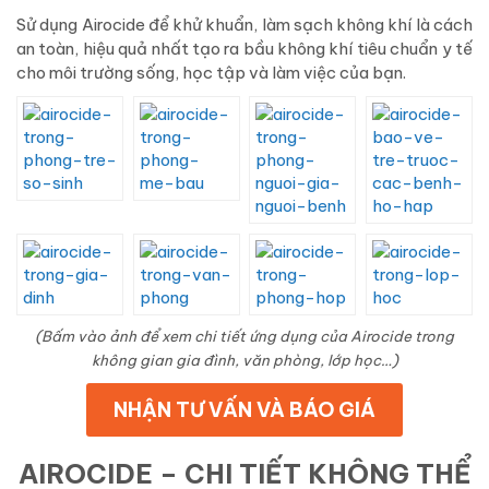
Sử dụng Airocide để khử khuẩn, làm sạch không khí là cách
an toàn, hiệu quả nhất tạo ra bầu không khí tiêu chuẩn y tế
cho môi trường sống, học tập và làm việc của bạn.
(Bấm vào ảnh để xem chi tiết ứng dụng của Airocide trong
không gian gia đình, văn phòng, lớp học…)
NHẬN TƯ VẤN VÀ BÁO GIÁ
AIROCIDE – CHI TIẾT KHÔNG THỂ