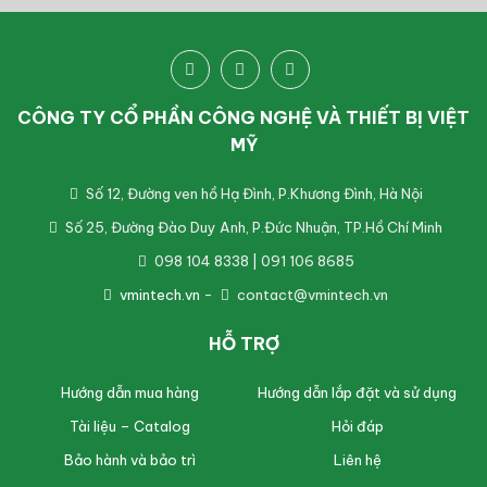
CÔNG TY CỔ PHẦN CÔNG NGHỆ VÀ THIẾT BỊ VIỆT
MỸ
Số 12, Đường ven hồ Hạ Đình, P.Khương Đình, Hà Nội
Số 25, Đường Đào Duy Anh, P.Đức Nhuận, TP.Hồ Chí Minh
098 104 8338 | 091 106 8685
vmintech.vn
-
contact@vmintech.vn
HỖ TRỢ
Hướng dẫn mua hàng
Hướng dẫn lắp đặt và sử dụng
Tài liệu – Catalog
Hỏi đáp
Bảo hành và bảo trì
Liên hệ