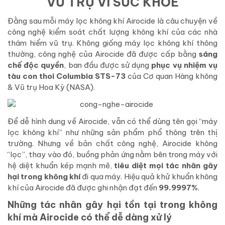
VŨ TRỤ VÌ SỨC KHỎE
Đằng sau mỗi máy lọc không khí Airocide là câu chuyện về
công nghệ kiểm soát chất lượng không khí của các nhà
thám hiểm vũ trụ. Không giống máy lọc không khí thông
thường, công nghệ của Airocide đã được cấp bằng
sáng
chế độc quyền
, ban đầu được sử dụng
phục vụ nhiệm vụ
tàu con thoi Columbia STS-73
của Cơ quan Hàng không
& Vũ trụ Hoa Kỳ (NASA).
Để dễ hình dung về Airocide, vẫn có thể dùng tên gọi “máy
lọc không khí” như những sản phẩm phổ thông trên thị
trường. Nhưng về bản chất công nghệ, Airocide không
“lọc”, thay vào đó, buồng phản ứng nằm bên trong máy với
hệ diệt khuẩn kép mạnh mẽ,
tiêu diệt mọi tác nhân gây
hại trong không khí
đi qua máy. Hiệu quả khử khuẩn không
khí của Airocide đã được ghi nhận đạt đến
99.9997%
.
Những tác nhân gây hại tồn tại trong không
khí mà Airocide có thể dễ dàng xử lý