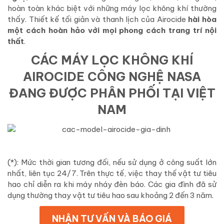
hoàn toàn khác biệt với những máy lọc không khí thường
thấy. Thiết kế tối giản và thanh lịch của Airocide
hài hòa
một cách hoàn hảo với mọi phong cách trang trí nội
thất
.
CÁC MÁY LỌC KHÔNG KHÍ
AIROCIDE CÔNG NGHỆ NASA
ĐANG ĐƯỢC PHÂN PHỐI TẠI VIỆT
NAM
(*): Mức thời gian tương đối, nếu sử dụng ở công suất lớn
nhất, liên tục 24/7. Trên thực tế, việc thay thế vật tư tiêu
hao chỉ diễn ra khi máy nháy đèn báo. Các gia đình đã sử
dụng thường thay vật tư tiêu hao sau khoảng 2 đến 3 năm.
NHẬN TƯ VẤN VÀ BÁO GIÁ