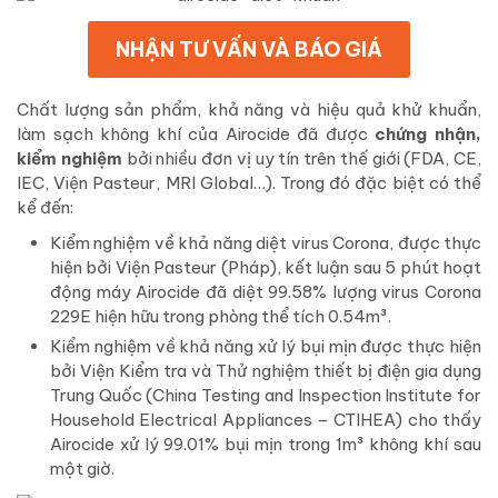
NHẬN TƯ VẤN VÀ BÁO GIÁ
Chất lượng sản phẩm, khả năng và hiệu quả khử khuẩn,
làm sạch không khí của Airocide đã được
chứng nhận,
kiểm nghiệm
bởi nhiều đơn vị uy tín trên thế giới (FDA, CE,
IEC, Viện Pasteur, MRI Global…). Trong đó đặc biệt có thể
kể đến:
Kiểm nghiệm về khả năng diệt virus Corona, được thực
hiện bởi Viện Pasteur (Pháp), kết luận sau 5 phút hoạt
động máy Airocide đã diệt 99.58% lượng virus Corona
229E hiện hữu trong phòng thể tích 0.54m³.
Kiểm nghiệm về khả năng xử lý bụi mịn được thực hiện
bởi Viện Kiểm tra và Thử nghiệm thiết bị điện gia dụng
Trung Quốc (China Testing and Inspection Institute for
Household Electrical Appliances – CTIHEA) cho thấy
Airocide xử lý 99.01% bụi mịn trong 1m³ không khí sau
một giờ.