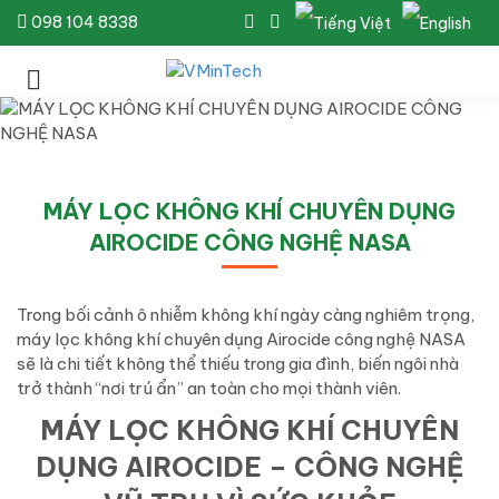
098 104 8338
MÁY LỌC KHÔNG KHÍ CHUYÊN DỤNG
AIROCIDE CÔNG NGHỆ NASA
Trong bối cảnh ô nhiễm không khí ngày càng nghiêm trọng,
máy lọc không khí chuyên dụng Airocide công nghệ NASA
sẽ là chi tiết không thể thiếu trong gia đình, biến ngôi nhà
trở thành “nơi trú ẩn” an toàn cho mọi thành viên.
MÁY LỌC KHÔNG KHÍ CHUYÊN
DỤNG AIROCIDE – CÔNG NGHỆ