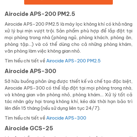
Airocide APS-200 PM2.5
Airocide APS-200 PM2.5 là máy lọc không khí có khả năng
xử lý bụi mịn vượt trội. Sản phẩm phù hợp để lắp đặt tại
mọi phòng trong nhà (phòng ngủ, phòng khách, phòng ăn,
phòng tập…) và có thể dùng cho cả những phòng khám,
văn phòng làm việc không gian nhỏ.
Tìm hiểu chi tiết về
Airocide APS-200 PM2.5
Airocide APS-300
Sở hữu buồng phản ứng được thiết kế và chế tạo đặc biệt,
Airocide APS-300 có thể lắp đặt tại mọi phòng trong nhà,
và không gian văn phòng nhỏ, phòng khám… Xử lý tất cả
tác nhân gây hại trong không khí, kéo dài thời hạn bảo trì
lên đến 15 tháng (nếu sử dụng liên tục 24/7).
Tìm hiểu chi tiết về
Airocide APS-300
Airocide GCS-25