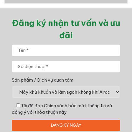
Đăng ký nhận tư vấn và ưu
đãi
Sản phẩm / Dịch vụ quan tâm
Tôi đã đọc
Chính sách bảo mật thông tin
và
đồng ý với thỏa thuận này