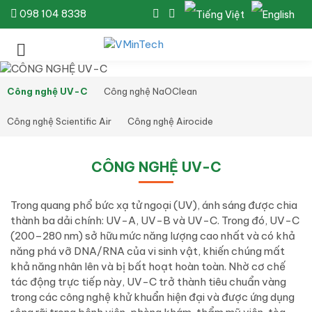
098 104 8338
Công nghệ UV-C
Công nghệ NaOClean
Công nghệ Scientific Air
Công nghệ Airocide
CÔNG NGHỆ UV-C
Trong quang phổ bức xạ tử ngoại (UV), ánh sáng được chia
thành ba dải chính: UV-A, UV-B và UV-C. Trong đó, UV-C
(200–280 nm) sở hữu mức năng lượng cao nhất và có khả
năng phá vỡ DNA/RNA của vi sinh vật, khiến chúng mất
khả năng nhân lên và bị bất hoạt hoàn toàn. Nhờ cơ chế
tác động trực tiếp này, UV-C trở thành tiêu chuẩn vàng
trong các công nghệ khử khuẩn hiện đại và được ứng dụng