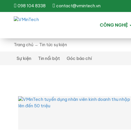
098 104 8338
contact@vmintech.vn
CÔNG NGHỆ
Trang chủ
→
Tin tức sự kiện
Sự kiện
Tin nổi bật
Góc báo chí