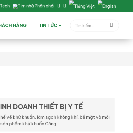
nTech
Tìm nhà Phân phối
HÁCH HÀNG
TIN TỨC
NH DOANH THIẾT BỊ Y TẾ
thể về khử khuẩn, làm sạch không khí, bề mặt và môi
 sản phẩm khử khuẩn Công...