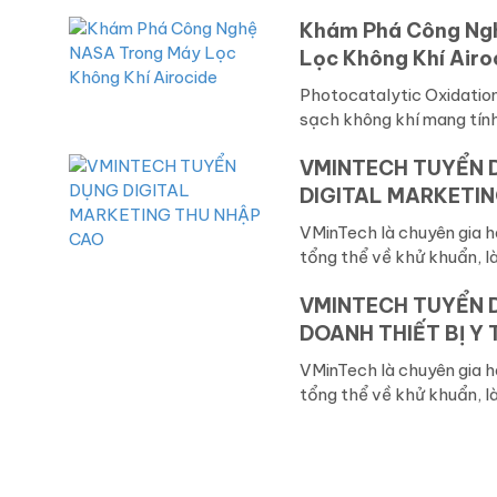
Khám Phá Công Ng
Lọc Không Khí Airo
Photocatalytic Oxidatio
sạch không khí mang tín
VMINTECH TUYỂN 
DIGITAL MARKETI
VMinTech là chuyên gia 
tổng thể về khử khuẩn, là
VMINTECH TUYỂN D
DOANH THIẾT BỊ Y 
VMinTech là chuyên gia 
tổng thể về khử khuẩn, là