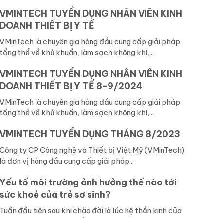
VMINTECH TUYỂN DỤNG NHÂN VIÊN KINH
DOANH THIẾT BỊ Y TẾ
VMinTech là chuyên gia hàng đầu cung cấp giải pháp
tổng thể về khử khuẩn, làm sạch không khí,...
VMINTECH TUYỂN DỤNG NHÂN VIÊN KINH
DOANH THIẾT BỊ Y TẾ 8-9/2024
VMinTech là chuyên gia hàng đầu cung cấp giải pháp
tổng thể về khử khuẩn, làm sạch không khí,...
VMINTECH TUYỂN DỤNG THÁNG 8/2023
Công ty CP Công nghệ và Thiết bị Việt Mỹ (VMinTech)
là đơn vị hàng đầu cung cấp giải pháp...
Yếu tố môi trường ảnh hưởng thế nào tới
sức khoẻ của trẻ sơ sinh?
Tuần đầu tiên sau khi chào đời là lúc hệ thần kinh của