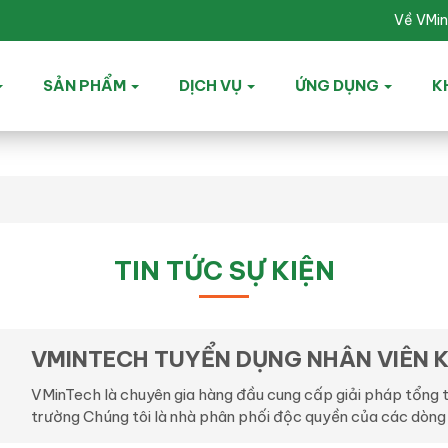
Về VMi
SẢN PHẨM
DỊCH VỤ
ỨNG DỤNG
K
TIN TỨC SỰ KIỆN
VMINTECH TUYỂN DỤNG NHÂN VIÊN KI
VMinTech là chuyên gia hàng đầu cung cấp giải pháp tổng 
trường Chúng tôi là nhà phân phối độc quyền của các dòng