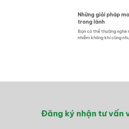
Những giải pháp ma
trong lành
Bạn có thể thường nghe n
nhiễm không khí cũng như
Đăng ký nhận tư vấn v