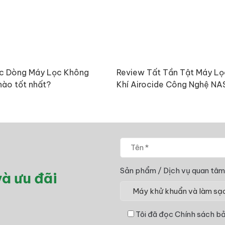
c Dòng Máy Lọc Không
Review Tất Tần Tật Máy L
nào tốt nhất?
Khí Airocide Công Nghệ N
Sản phẩm / Dịch vụ quan tâm
à ưu đãi
Tôi đã đọc
Chính sách bả