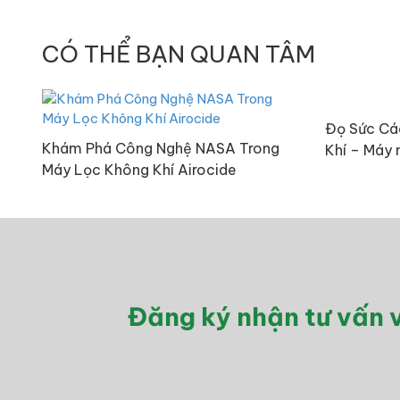
CÓ THỂ BẠN QUAN TÂM
Đọ Sức Cá
Khám Phá Công Nghệ NASA Trong
Khí – Máy 
Máy Lọc Không Khí Airocide
Đăng ký nhận tư vấn v