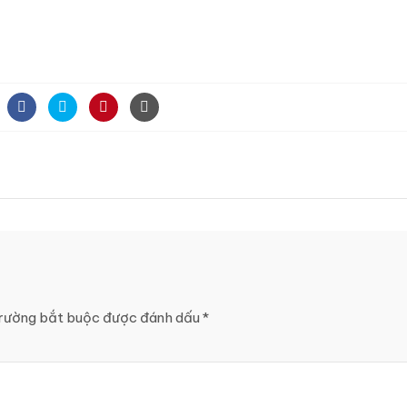
rường bắt buộc được đánh dấu
*