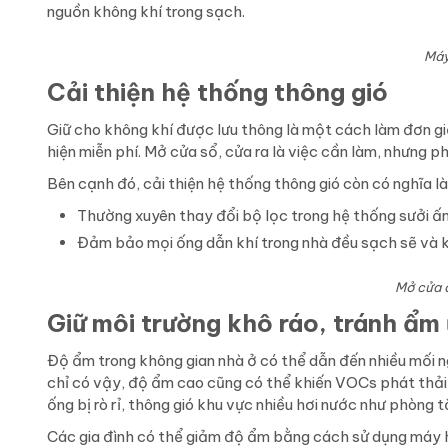
nguồn không khí trong sạch.
Máy
Cải thiện hệ thống thông gió
Giữ cho không khí được lưu thông là một cách làm đơn gi
hiện miễn phí. Mở cửa sổ, cửa ra là việc cần làm, nhưng p
Bên cạnh đó, cải thiện hệ thống thông gió còn có nghĩa là
Thường xuyên thay đổi bộ lọc trong hệ thống sưởi ấ
Đảm bảo mọi ống dẫn khí trong nhà đều sạch sẽ và khô
Mở cửa đ
Giữ môi trường khô ráo, tránh ẩm
Độ ẩm trong không gian nhà ở có thể dẫn đến nhiều mối 
chỉ có vậy, độ ẩm cao cũng có thể khiến VOCs phát thải 
ống bị rò rỉ, thông gió khu vực nhiều hơi nước như phòng
Các gia đình có thể giảm độ ẩm bằng cách sử dụng máy h