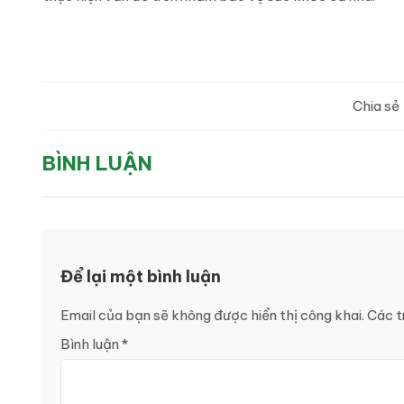
Chia sẻ
BÌNH LUẬN
Để lại một bình luận
Email của bạn sẽ không được hiển thị công khai.
Các t
Bình luận
*