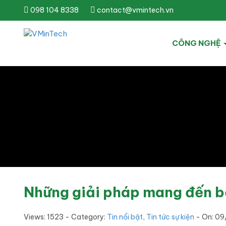
098 104 8338
contact@vmintech.vn
CÔNG NGHỆ
Những giải pháp mang đến bầ
Views: 1523 - Category:
Tin nổi bật
,
Tin tức sự kiện
- On:
09