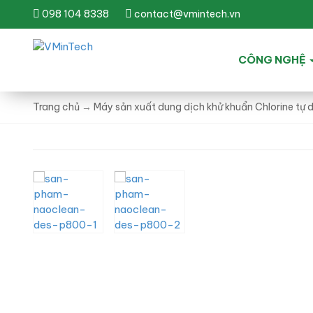
098 104 8338
contact@vmintech.vn
CÔNG NGHỆ
Trang chủ
→
Máy sản xuất dung dịch khử khuẩn Chlorine tự