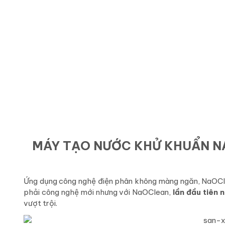
MÁY TẠO NƯỚC KHỬ KHUẨN NA
Ứng dụng công nghệ điện phân không màng ngăn, NaOClea
phải công nghệ mới nhưng với NaOClean,
lần đầu tiên 
vượt trội.