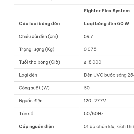
Fighter Flex System
Các loại bóng đèn
Loại bóng đèn 60 W
Chiều dài đèn (cm)
59.7
Trọng lượng (Kg)
0.075
Tuổi thọ bóng (Giờ)
≤ 18.000
Loại đèn
Đèn UVC bước sóng 2
Công suất (W)
60
Nguồn điện
120-277V
Tần số
50/60Hz
Cấp nguồn điện
01 bộ chấn lưu, kích th