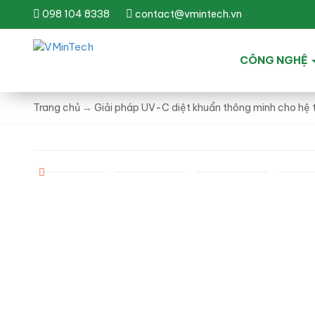
098 104 8338
contact@vmintech.vn
CÔNG NGHỆ
Trang chủ
→
Giải pháp UV-C diệt khuẩn thông minh cho hệ 