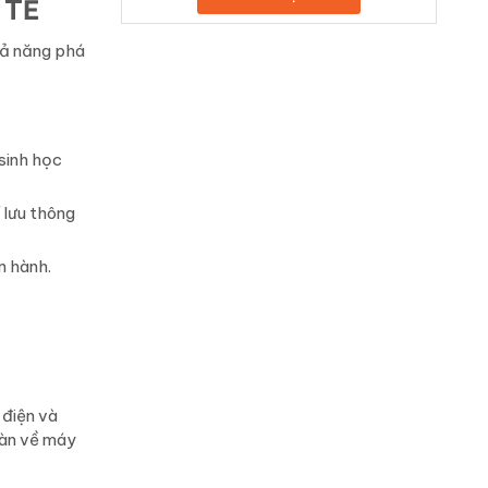
 TẾ
hả năng phá
 sinh học
 lưu thông
n hành.
 điện và
oàn về máy