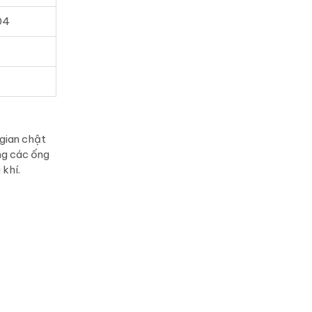
04
gian chật
ong các ống
 khí.