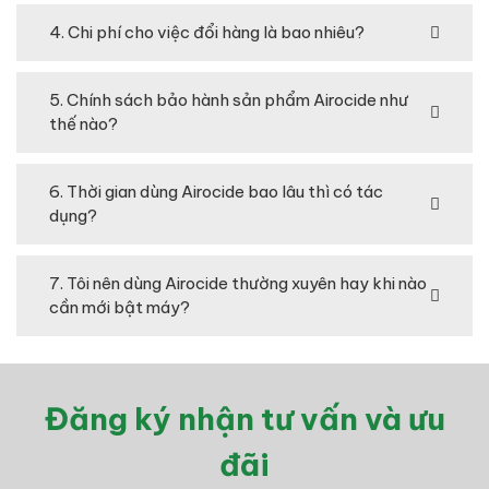
4. Chi phí cho việc đổi hàng là bao nhiêu?
5. Chính sách bảo hành sản phẩm Airocide như
thế nào?
6. Thời gian dùng Airocide bao lâu thì có tác
dụng?
7. Tôi nên dùng Airocide thường xuyên hay khi nào
cần mới bật máy?
Đăng ký nhận tư vấn và ưu
đãi