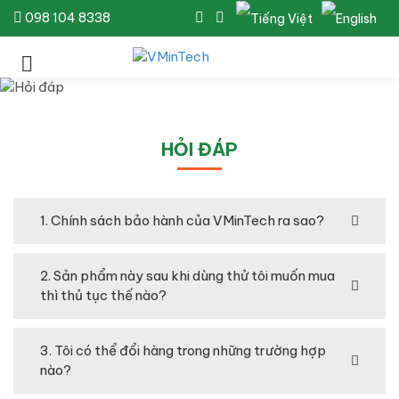
098 104 8338
HỎI ĐÁP
1. Chính sách bảo hành của VMinTech ra sao?
2. Sản phẩm này sau khi dùng thử tôi muốn mua
thì thủ tục thế nào?
3. Tôi có thể đổi hàng trong những trường hợp
nào?