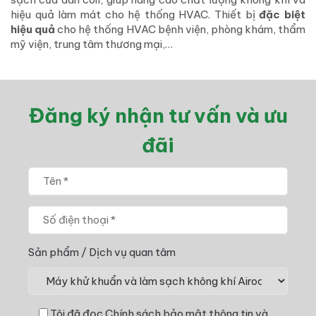
hiệu quả làm mát cho hệ thống HVAC. Thiết bị
đặc biệt
hiệu quả
cho hệ thống HVAC bệnh viện, phòng khám, thẩm
mỹ viện, trung tâm thương mại,…
Đăng ký nhận tư vấn và ưu
đãi
Sản phẩm / Dịch vụ quan tâm
Tôi đã đọc
Chính sách bảo mật thông tin
và