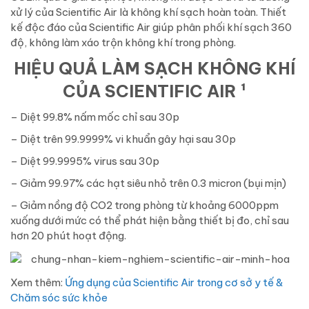
xử lý của Scientific Air là không khí sạch hoàn toàn. Thiết
kế độc đáo của Scientific Air giúp phân phối khí sạch 360
độ, không làm xáo trộn không khí trong phòng.
HIỆU QUẢ LÀM SẠCH KHÔNG KHÍ
CỦA SCIENTIFIC AIR ¹
– Diệt
99.8%
nấm mốc chỉ sau 30p
– Diệt trên 99.9999% vi khuẩn gây hại sau 30p
– Diệt 99.9995% virus sau 30p
– Giảm 99.97% các hạt siêu nhỏ trên 0.3 micron (bụi mịn)
– Giảm nồng độ CO2 trong phòng từ khoảng 6000ppm
xuống dưới mức có thể phát hiện bằng thiết bị đo, chỉ sau
hơn 20 phút hoạt động.
Xem thêm:
Ứng dụng của Scientific Air trong cơ sở y tế &
Chăm sóc sức khỏe