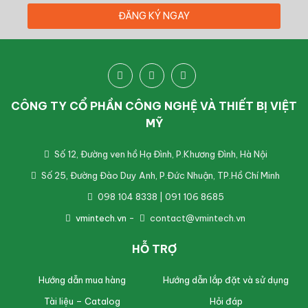
CÔNG TY CỔ PHẦN CÔNG NGHỆ VÀ THIẾT BỊ VIỆT
MỸ
Số 12, Đường ven hồ Hạ Đình, P.Khương Đình, Hà Nội
Số 25, Đường Đào Duy Anh, P.Đức Nhuận, TP.Hồ Chí Minh
098 104 8338 | 091 106 8685
vmintech.vn
-
contact@vmintech.vn
HỖ TRỢ
Hướng dẫn mua hàng
Hướng dẫn lắp đặt và sử dụng
Tài liệu – Catalog
Hỏi đáp