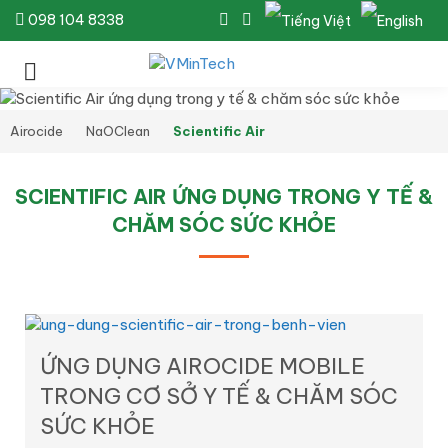
098 104 8338
Airocide
NaOClean
Scientific Air
SCIENTIFIC AIR ỨNG DỤNG TRONG Y TẾ &
CHĂM SÓC SỨC KHỎE
ỨNG DỤNG AIROCIDE MOBILE
TRONG CƠ SỞ Y TẾ & CHĂM SÓC
SỨC KHỎE