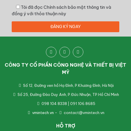
Tôi đã đọc
Chính sách bảo mật thông tin
và
đồng ý với thỏa thuận này
CÔNG TY CỔ PHẦN CÔNG NGHỆ VÀ THIẾT BỊ VIỆT
MỸ
Số 12, Đường ven hồ Hạ Đình, P.Khương Đình, Hà Nội
Số 25, Đường Đào Duy Anh, P.Đức Nhuận, TP.Hồ Chí Minh
098 104 8338 | 091 106 8685
vmintech.vn
-
contact@vmintech.vn
HỖ TRỢ