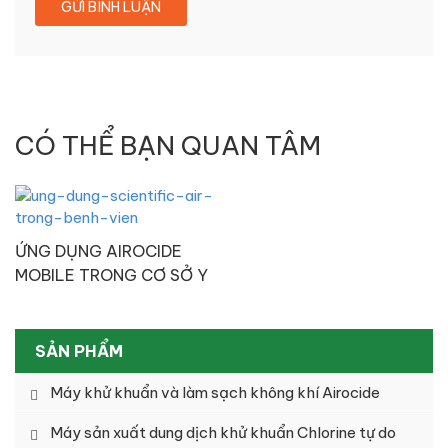
CÓ THỂ BẠN QUAN TÂM
ỨNG DỤNG AIROCIDE
MOBILE TRONG CƠ SỞ Y
TẾ & CHĂM SÓC SỨC
KHỎE
SẢN PHẨM
Máy khử khuẩn và làm sạch không khí Airocide
Máy sản xuất dung dịch khử khuẩn Chlorine tự do