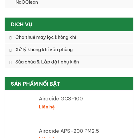
NaOClean
DỊCH VỤ
Cho thuê máy lọc không khí
Xử lý không khí văn phòng
Sửa chữa & Lắp đặt phụ kiện
SẢN PHẨM NỔI BẬT
Airocide GCS-100
Liên hệ
Airocide APS-200 PM2.5