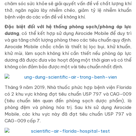
chăm sóc sức khỏe sẽ giải quyết vấn đề về chất lượng khí
thở, ngăn ngừa lây nhiễm chéo, giảm tỷ lệ nhiễm khuẩn
bệnh viện do các vấn đề về không khí.
Đặc biệt đối với hệ thống phòng sạch/phòng áp lực
dương
, có thể kết hợp sử dụng Airocide Mobile để duy trì
và gia tăng chất lượng phòng theo các tiêu chuẩn quy định.
Airocide Mobile chắc chắn là thiết bị lọc bụi, khử khuẩn,
khử mùi, làm sạch không khí cần thiết nếu phòng áp lực
dương đã được đưa vào hoạt động một thời gian và có thể
không còn đảm bảo được một vài tiêu chuẩn nhất định.
Tháng 9 năm 2019, Nhà thuốc phức hợp bệnh viện Florida
có 2 khu vực không đạt tiêu chuẩn USP 797 và CAG-009
(tiêu chuẩn liên quan đến phòng sạch dược phẩm), là
phòng đệm và phòng hóa trị. Sau khi sử dụng Airocide
Mobile, các khu vực này đã đạt tiêu chuẩn USP 797 và
CAG-009 cấp 7.