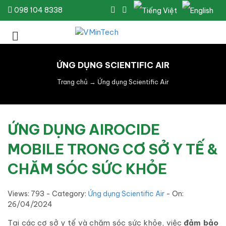
098 104 8338
ỨNG DỤNG SCIENTIFIC AIR
Trang chủ
→
Ứng dụng Scientific Air
ỨNG DỤNG AIROCIDE
MOBILE TRONG CƠ SỞ Y TẾ &
CHĂM SÓC SỨC KHỎE
Views: 793 - Category:
Ứng dụng Scientific Air
- On:
26/04/2024
Tại các cơ sở y tế và chăm sóc sức khỏe, việc
đảm bảo