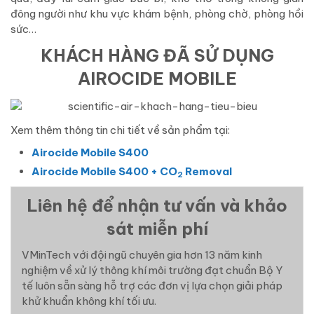
đông người như khu vực khám bệnh, phòng chờ, phòng hồi
sức…
KHÁCH HÀNG ĐÃ SỬ DỤNG
AIROCIDE MOBILE
Xem thêm thông tin chi tiết về sản phẩm tại:
Airocide Mobile S400
Airocide Mobile S400 + CO
Removal
2
Liên hệ để nhận tư vấn và khảo
sát miễn phí
VMinTech với đội ngũ chuyên gia hơn 13 năm kinh
nghiệm về xử lý thông khí môi trường đạt chuẩn Bộ Y
tế luôn sẵn sàng hỗ trợ các đơn vị lựa chọn giải pháp
khử khuẩn không khí tối ưu.