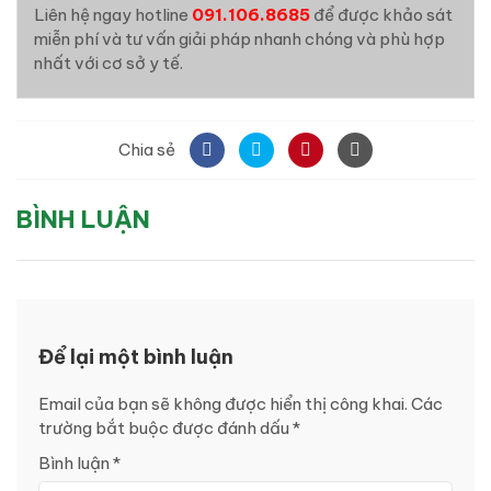
Liên hệ ngay hotline
091.106.8685
để được khảo sát
miễn phí và tư vấn giải pháp nhanh chóng và phù hợp
nhất với cơ sở y tế.
Chia sẻ
BÌNH LUẬN
Để lại một bình luận
Email của bạn sẽ không được hiển thị công khai.
Các
trường bắt buộc được đánh dấu
*
Bình luận
*