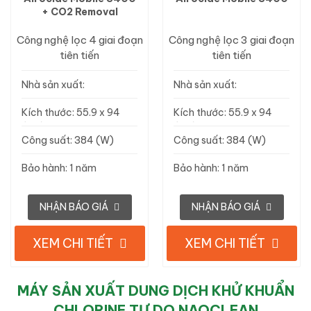
+ CO2 Removal
Công nghệ lọc 4 giai đoạn
Công nghệ lọc 3 giai đoạn
tiên tiến
tiên tiến
Nhà sản xuất:
Nhà sản xuất:
Sterilumen, Mỹ
Sterilumen, Mỹ
Kích thước: 55.9 x 94
Kích thước: 55.9 x 94
(cm)
(cm)
Công suất: 384 (W)
Công suất: 384 (W)
Bảo hành: 1 năm
Bảo hành: 1 năm
NHẬN BÁO GIÁ
NHẬN BÁO GIÁ
XEM CHI TIẾT
XEM CHI TIẾT
MÁY SẢN XUẤT DUNG DỊCH KHỬ KHUẨN
CHLORINE TỰ DO NAOCLEAN