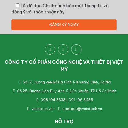
Tôi đã đọc
Chính sách bảo mật thông tin
và
đồng ý với thỏa thuận này
CÔNG TY CỔ PHẦN CÔNG NGHỆ VÀ THIẾT BỊ VIỆT
MỸ
Số 12, Đường ven hồ Hạ Đình, P.Khương Đình, Hà Nội
Số 25, Đường Đào Duy Anh, P.Đức Nhuận, TP.Hồ Chí Minh
098 104 8338 | 091 106 8685
vmintech.vn
-
contact@vmintech.vn
HỖ TRỢ