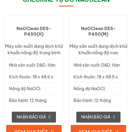
NaOClean DES-
NaOClean DES-
P450(H)
P450(M)
Máy sản xuất dung dịch khử
Máy sản xuất dung dịch khử
khuẩn nồng độ trung bình
khuẩn nồng độ cao
Nhà sản xuất: D&D, Hàn
Nhà sản xuất: D&D, Hàn
Quốc
Quốc
Kích thước: 18 x 48.6 x
Kích thước: 18 x 48.5 x
46 (cm)
46.5 (cm)
Nồng độ NaOCl:
Nồng độ NaOCl:
100ppm
650ppm
Bảo hành: 12 tháng
Bảo hành: 12 tháng
NHẬN BÁO GIÁ
NHẬN BÁO GIÁ