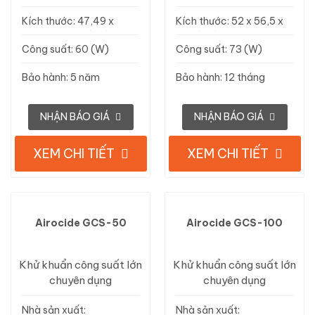
Sterilumen, Mỹ
Sterilumen, Mỹ
Kích thước: 47,49 x
Kích thước: 52 x 56,5 x
17,52 x 15,24 (cm)
11,5 (cm)
Công suất: 60 (W)
Công suất: 73 (W)
Bảo hành: 5 năm
Bảo hành: 12 tháng
NHẬN BÁO GIÁ
NHẬN BÁO GIÁ
XEM CHI TIẾT
XEM CHI TIẾT
Airocide GCS-50
Airocide GCS-100
Khử khuẩn công suất lớn
Khử khuẩn công suất lớn
chuyên dụng
chuyên dụng
Nhà sản xuất:
Nhà sản xuất: