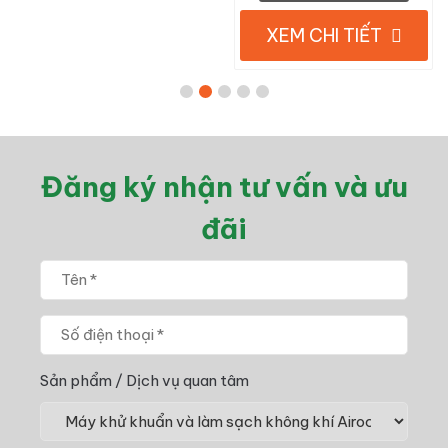
XEM CHI TIẾT
Đăng ký nhận tư vấn và ưu
đãi
Sản phẩm / Dịch vụ quan tâm