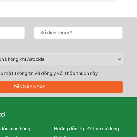
o mật thông tin
và đồng ý với thỏa thuận này
RỢ
 dẫn mua hàng
Hướng dẫn lắp đặt và sử dụng