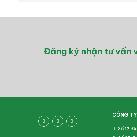
Đăng ký nhận tư vấn v
CÔNG TY 
Số 12, Đ