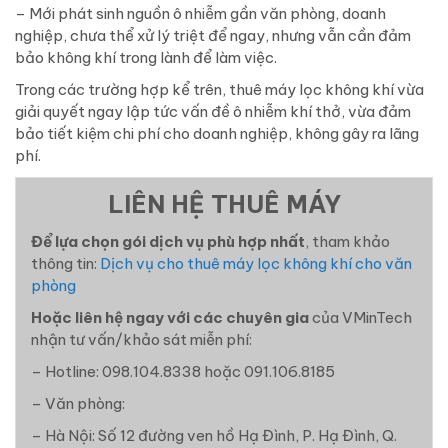
– Mới phát sinh nguồn ô nhiễm gần văn phòng, doanh
nghiệp, chưa thể xử lý triệt để ngay, nhưng vẫn cần đảm
bảo không khí trong lành để làm việc.
Trong các trường hợp kể trên, thuê máy lọc không khí vừa
giải quyết ngay lập tức vấn đề ô nhiễm khí thở, vừa đảm
bảo tiết kiệm chi phí cho doanh nghiệp, không gây ra lãng
phí.
LIÊN HỆ THUÊ MÁY
Để lựa chọn gói dịch vụ phù hợp nhất
, tham khảo
thông tin:
Dịch vụ cho thuê máy lọc không khí cho văn
phòng
Hoặc liên hệ ngay với các chuyên gia
của VMinTech
nhận tư vấn/khảo sát miễn phí:
– Hotline: 098.104.8338 hoặc 091.106.8185
– Văn phòng:
– Hà Nội: Số 12 đường ven hồ Hạ Đình, P. Hạ Đình, Q.