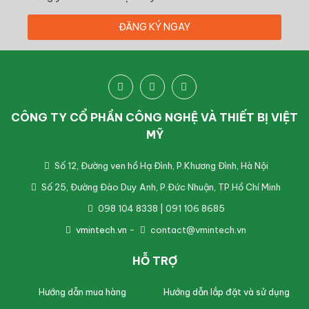
CÔNG TY CỔ PHẦN CÔNG NGHỆ VÀ THIẾT BỊ VIỆT
MỸ
Số 12, Đường ven hồ Hạ Đình, P.Khương Đình, Hà Nội
Số 25, Đường Đào Duy Anh, P.Đức Nhuận, TP.Hồ Chí Minh
098 104 8338 | 091 106 8685
vmintech.vn
-
contact@vmintech.vn
HỖ TRỢ
Hướng dẫn mua hàng
Hướng dẫn lắp đặt và sử dụng