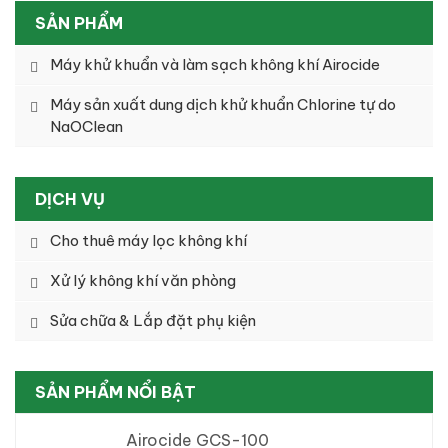
SẢN PHẨM
Máy khử khuẩn và làm sạch không khí Airocide
Máy sản xuất dung dịch khử khuẩn Chlorine tự do
NaOClean
DỊCH VỤ
Cho thuê máy lọc không khí
Xử lý không khí văn phòng
Sửa chữa & Lắp đặt phụ kiện
SẢN PHẨM NỔI BẬT
Airocide GCS-100