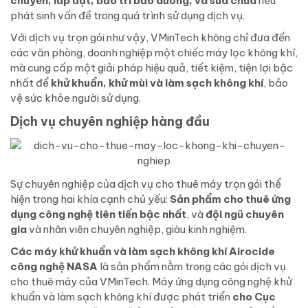
chuyển, lắp đặt, bảo trì bảo dưỡng, và sửa chữa
nếu
phát sinh vấn đề trong quá trình sử dụng dịch vụ.
Với dịch vụ trọn gói như vậy, VMinTech không chỉ đưa đến
các văn phòng, doanh nghiệp một chiếc máy lọc không khí,
mà cung cấp một giải pháp hiệu quả, tiết kiệm, tiện lợi bậc
nhất để
khử khuẩn, khử mùi và làm sạch không khí
, bảo
vệ sức khỏe người sử dụng.
Dịch vụ chuyên nghiệp hàng đầu
Sự chuyên nghiệp của dịch vụ cho thuê máy trọn gói thể
hiện trong hai khía cạnh chủ yếu:
Sản phẩm cho thuê ứng
dụng công nghệ tiên tiến bậc nhất
, và
đội ngũ chuyên
gia
và nhân viên chuyên nghiệp, giàu kinh nghiệm.
Các máy khử khuẩn và làm sạch không khí Airocide
công nghệ NASA
là sản phẩm nằm trong các gói dịch vụ
cho thuê máy của VMinTech. Máy ứng dụng công nghệ khử
khuẩn và làm sạch không khí được phát triển
cho Cục