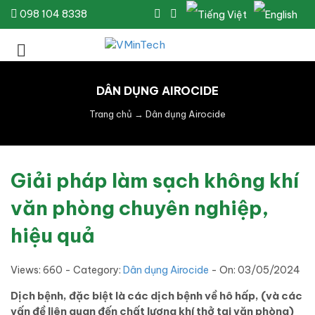
098 104 8338
DÂN DỤNG AIROCIDE
Trang chủ
→
Dân dụng Airocide
Giải pháp làm sạch không khí
văn phòng chuyên nghiệp,
hiệu quả
Views: 660 - Category:
Dân dụng Airocide
- On:
03/05/2024
Dịch bệnh, đặc biệt là các dịch bệnh về hô hấp, (và các
vấn đề liên quan đến chất lượng khí thở tại văn phòng)