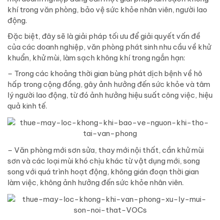
khí trong văn phòng, bảo vệ sức khỏe nhân viên, người lao
động.
Đặc biệt, đây sẽ là giải pháp tối ưu để giải quyết vấn đề
của các doanh nghiệp, văn phòng phát sinh nhu cầu về khử
khuẩn, khử mùi, làm sạch không khí trong ngắn hạn:
– Trong các khoảng thời gian bùng phát dịch bệnh về hô
hấp trong cộng đồng, gây ảnh hưởng đến sức khỏe và tâm
lý người lao động, từ đó ảnh hưởng hiệu suất công việc, hiệu
quả kinh tế.
– Văn phòng mới sơn sửa, thay mới nội thất, cần khử mùi
sơn và các loại mùi khó chịu khác từ vật dụng mới, song
song với quá trình hoạt động, không gián đoạn thời gian
làm việc, không ảnh hưởng đến sức khỏe nhân viên.