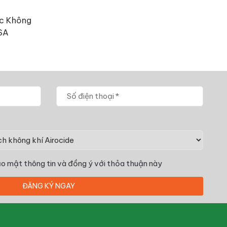
ọc Không
ASA
o mật thông tin
và đồng ý với thỏa thuận này