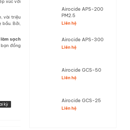
ếp xúc với
Airocide APS-200
PM2.5
 vài triệu
 bầu. Bởi,
Liên hệ
 làm sạch
Airocide APS-300
i bạn đồng
Liên hệ
Airocide GCS-50
Liên hệ
Airocide GCS-25
ai kỳ
Liên hệ