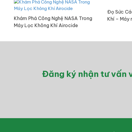
Đọ Sức Cá
Khám Phá Công Nghệ NASA Trong
Khí – Máy 
Máy Lọc Không Khí Airocide
Đăng ký nhận tư vấn v