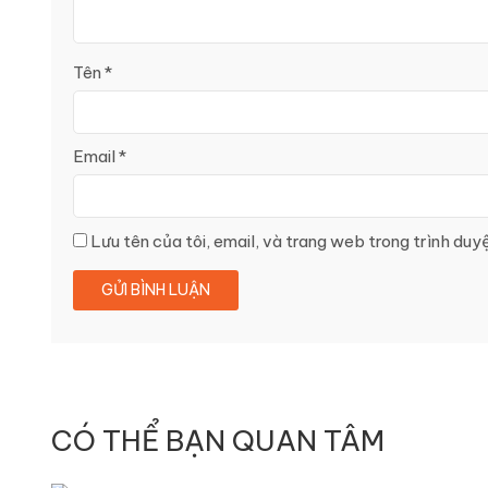
Tên
*
Email
*
Lưu tên của tôi, email, và trang web trong trình duyệ
CÓ THỂ BẠN QUAN TÂM