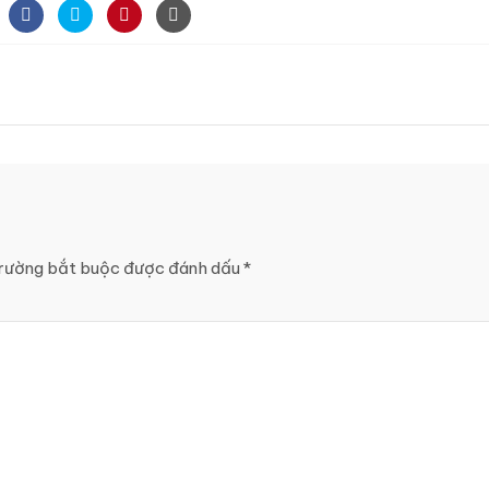
rường bắt buộc được đánh dấu
*