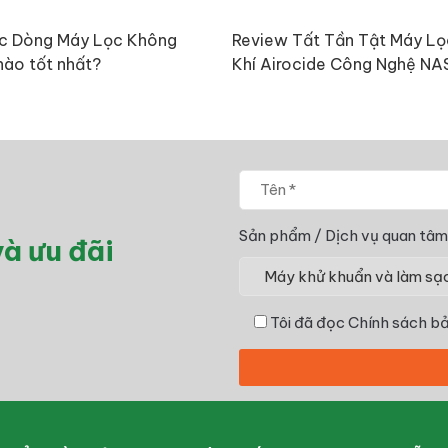
c Dòng Máy Lọc Không
Review Tất Tần Tật Máy L
nào tốt nhất?
Khí Airocide Công Nghệ N
Sản phẩm / Dịch vụ quan tâm
à ưu đãi
Tôi đã đọc
Chính sách bả