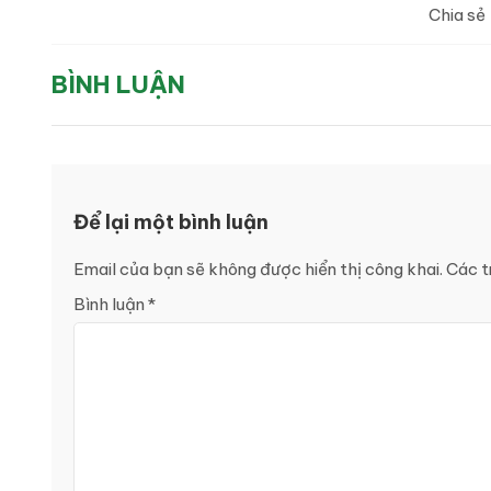
Chia sẻ
BÌNH LUẬN
Để lại một bình luận
Email của bạn sẽ không được hiển thị công khai.
Các t
Bình luận
*