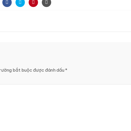
rường bắt buộc được đánh dấu
*