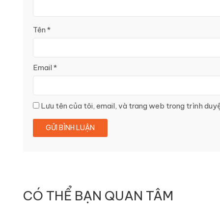
Tên
*
Email
*
Lưu tên của tôi, email, và trang web trong trình duyệ
CÓ THỂ BẠN QUAN TÂM