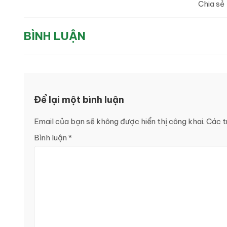
Chia sẻ
BÌNH LUẬN
Để lại một bình luận
Email của bạn sẽ không được hiển thị công khai.
Các t
Bình luận
*