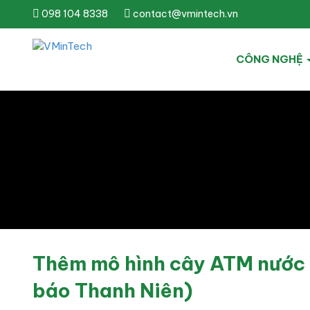
098 104 8338
contact@vmintech.vn
CÔNG NGHỆ
Thêm mô hình cây ATM nước 
báo Thanh Niên)