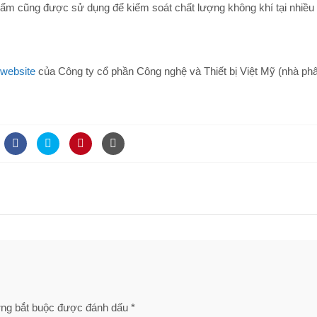
ẩm cũng được sử dụng để kiểm soát chất lượng không khí tại nhiều 
website
của Công ty cổ phần Công nghệ và Thiết bị Việt Mỹ (nhà ph
ờng bắt buộc được đánh dấu
*