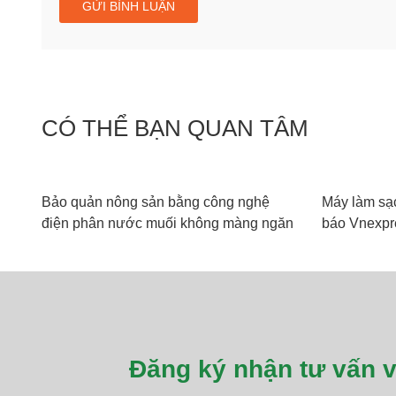
CÓ THỂ BẠN QUAN TÂM
Bảo quản nông sản bằng công nghệ
Máy làm sạc
điện phân nước muối không màng ngăn
báo Vnexpr
(Theo Báo Khoa học Phát triển)
Đăng ký nhận tư vấn v