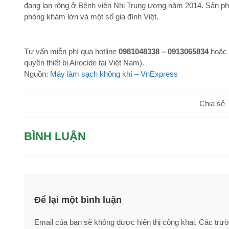
đang lan rộng ở Bệnh viện Nhi Trung ương năm 2014. Sản ph
phòng khám lớn và một số gia đình Việt.
Tư vấn miễn phí qua hotline
0981048338 – 0913065834
hoặc
quyền thiết bị Airocide tại Việt Nam).
Nguồn:
Máy làm sạch không khí – VnExpress
Chia sẻ
BÌNH LUẬN
Để lại một bình luận
Email của bạn sẽ không được hiển thị công khai.
Các trư