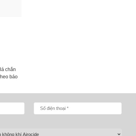
 lá chắn
Theo báo