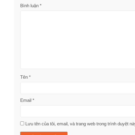
Bình luận
*
Tên
*
Email
*
Lưu tên của tôi, email, và trang web trong trình duyệt này