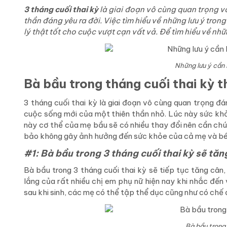
3 tháng cuối thai kỳ
là giai đoạn vô cùng quan trọng v
thần đáng yêu ra đời. Việc tìm hiểu về những lưu ý tron
lý thật tốt cho cuộc vượt cạn vất vả. Để tìm hiểu về nh
Những lưu ý cần 
Bà bầu trong tháng cuối thai kỳ 
3 tháng cuối thai kỳ là giai đoạn vô cùng quan trọng đ
cuộc sống mới của một thiên thần nhỏ. Lúc này sức khỏe
này cơ thể của mẹ bầu sẽ có nhiều thay đổi nên cần chú
bảo không gây ảnh hưởng đến sức khỏe của cả mẹ và bé,
#1: Bà bầu trong 3 tháng cuối thai kỳ sẽ tăn
Bà bầu trong 3 tháng cuối thai kỳ sẽ tiếp tục tăng cân
lắng của rất nhiều chị em phụ nữ hiện nay khi nhắc đến 
sau khi sinh, các mẹ có thể tập thể dục cũng như có chế 
Bà bầu trong 