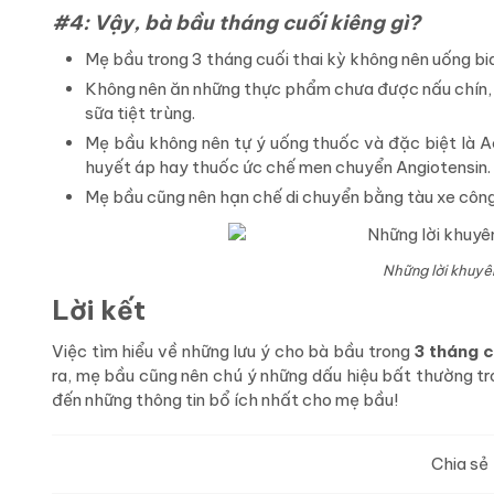
#4: Vậy, bà bầu tháng cuối kiêng gì?
Mẹ bầu trong 3 tháng cuối thai kỳ không nên uống bi
Không nên ăn những thực phẩm chưa được nấu chín, r
sữa tiệt trùng.
Mẹ bầu không nên tự ý uống thuốc và đặc biệt là Acit
huyết áp hay thuốc ức chế men chuyển Angiotensin.
Mẹ bầu cũng nên hạn chế di chuyển bằng tàu xe côn
Những lời khuyê
Lời kết
Việc tìm hiểu về những lưu ý cho bà bầu trong
3 tháng c
ra, mẹ bầu cũng nên chú ý những dấu hiệu bất thường tr
đến những thông tin bổ ích nhất cho mẹ bầu!
Chia sẻ