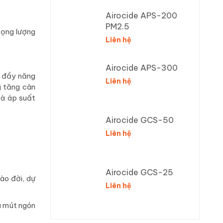
Airocide APS-200
PM2.5
trọng lượng
Liên hệ
Airocide APS-300
n đầy năng
Liên hệ
g tăng cân
và áp suất
Airocide GCS-50
Liên hệ
Airocide GCS-25
hào đời, dự
Liên hệ
và mút ngón