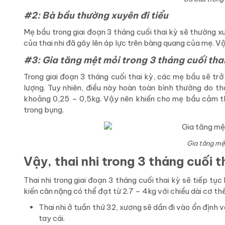
#2: Bà bầu thường xuyên đi tiểu
Mẹ bầu trong giai đoạn 3 tháng cuối thai kỳ sẽ thường xuy
của thai nhi đã gây lên áp lực trên bàng quang của mẹ. V
#3: Gia tăng mệt mỏi trong 3 tháng cuối tha
Trong giai đoạn 3 tháng cuối thai kỳ, các mẹ bầu sẽ t
lượng. Tuy nhiên, điều này hoàn toàn bình thường do tha
khoảng 0,25 – 0,5kg. Vậy nên khiến cho mẹ bầu cảm thấ
trong bụng.
Gia tăng mệt
Vậy, thai nhi trong 3 tháng cuối 
Thai nhi trong giai đoạn 3 tháng cuối thai kỳ sẽ tiếp tụ
kiến cân nặng có thể đạt từ 2.7 – 4kg với chiều dài cơ t
Thai nhi ở tuần thứ 32, xương sẽ dần đi vào ổn định v
tay cái.