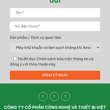
đãi
Sản phẩm / Dịch vụ quan tâm
Tôi đã đọc
Chính sách bảo mật thông tin
và
đồng ý với thỏa thuận này
CÔNG TY CỔ PHẦN CÔNG NGHỆ VÀ THIẾT BỊ VIỆT