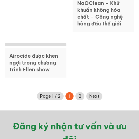
NaOClean – Khử
khuẩn không hóa
chất – Công nghệ
hàng đầu thế giới
Airocide được khen
ngợi trong chương
trình Ellen show
Page 1 / 2
1
2
Next
Đăng ký nhận tư vấn và ưu