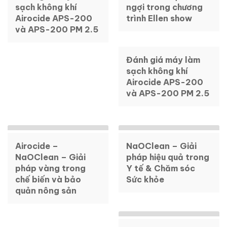
sạch không khí
ngợi trong chương
Airocide APS-200
trình Ellen show
và APS-200 PM 2.5
Đánh giá máy làm
sạch không khí
Airocide APS-200
và APS-200 PM 2.5
Airocide –
NaOClean – Giải
NaOClean – Giải
pháp hiệu quả trong
pháp vàng trong
Y tế & Chăm sóc
chế biến và bảo
Sức khỏe
quản nông sản