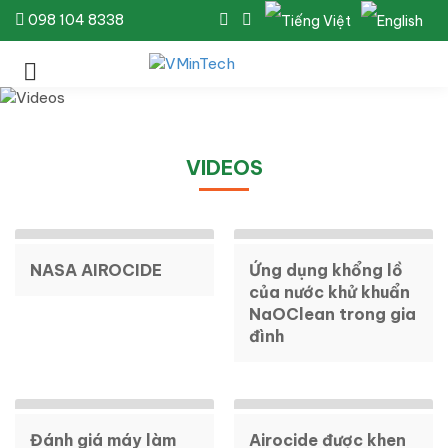
098 104 8338
VIDEOS
NASA AIROCIDE
Ứng dụng khổng lồ
của nước khử khuẩn
NaOClean trong gia
đình
Đánh giá máy làm
Airocide được khen