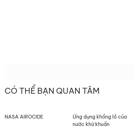
CÓ THỂ BẠN QUAN TÂM
NASA AIROCIDE
Ứng dụng khổng lồ của
nước khử khuẩn
NaOClean trong gia đình