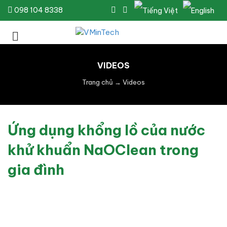
098 104 8338
VIDEOS
Trang chủ
→
Videos
Ứng dụng khổng lồ của nước
khử khuẩn NaOClean trong
gia đình