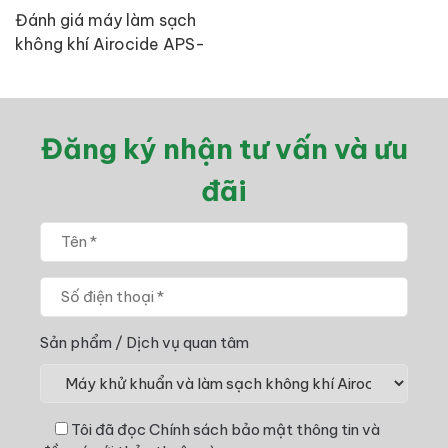
Đánh giá máy làm sạch
không khí Airocide APS-
200 và APS-200 PM 2.5
Đăng ký nhận tư vấn và ưu
đãi
Sản phẩm / Dịch vụ quan tâm
Tôi đã đọc
Chính sách bảo mật thông tin
và