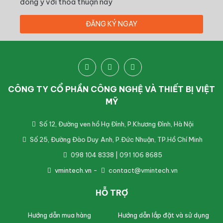
đồng ý với thỏa thuận này
CÔNG TY CỔ PHẦN CÔNG NGHỆ VÀ THIẾT BỊ VIỆT
MỸ
Số 12, Đường ven hồ Hạ Đình, P.Khương Đình, Hà Nội
Số 25, Đường Đào Duy Anh, P.Đức Nhuận, TP.Hồ Chí Minh
098 104 8338 | 091 106 8685
vmintech.vn
-
contact@vmintech.vn
HỖ TRỢ
Hướng dẫn mua hàng
Hướng dẫn lắp đặt và sử dụng