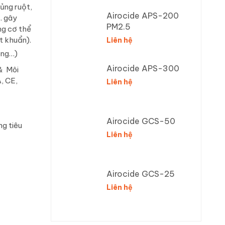
ủng ruột,
Airocide APS-200
… gây
PM2.5
ong cơ thể
t khuẩn).
Liên hệ
óng…)
Airocide APS-300
& Môi
, CE,
Liên hệ
Airocide GCS-50
g tiêu
Liên hệ
Airocide GCS-25
Liên hệ