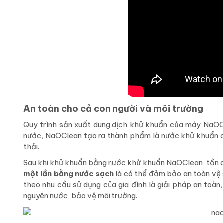
An toàn cho cả con người và môi trường
Quy trình sản xuất dung dịch khử khuẩn của máy NaO
nước, NaOClean tạo ra thành phẩm là nước khử khuẩn
thải.
Sau khi khử khuẩn bằng nước khử khuẩn NaOClean, tồn d
một lần bằng nước sạch
là có thể đảm bảo an toàn vệ
theo nhu cầu sử dụng của gia đình là giải pháp an toàn,
nguyên nước, bảo vệ môi trường.