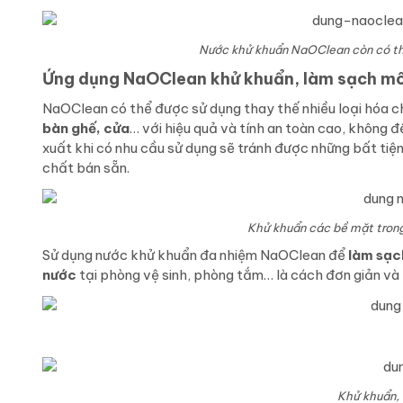
Nước khử khuẩn NaOClean còn có thể
Ứng dụng NaOClean khử khuẩn, làm sạch môi
NaOClean có thể được sử dụng thay thế nhiều loại hóa ch
bàn ghế, cửa
… với hiệu quả và tính an toàn cao, không 
xuất khi có nhu cầu sử dụng sẽ tránh được những bất tiện 
chất bán sẵn.
Khử khuẩn các bề mặt tron
Sử dụng nước khử khuẩn đa nhiệm NaOClean để
làm sạc
nước
tại phòng vệ sinh, phòng tắm… là cách đơn giản và 
Khử khuẩn, 