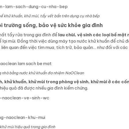
 khử khuẩn, khử mùi, tẩy vết bẩn trên dụng cụ nhà bếp
 trường sống, bảo vệ sức khỏe gia đình
ất tẩy rửa trong gia đình để
lau chùi, vệ sinh các loại bề mặt 
để lại mùi. Đồng thời việc dùng máy tạo nước khử khuẩn để chủ 
liên quan đến việc tìm mua, tích trữ, bảo quản… như đối với các 
g nhà bằng nước khử khuẩn đa nhiệm NaOClean
h, khử khuẩn, khử mùi trong phòng vệ sinh, khử mùi ở các cố
hiệu quả đã được nhiều gia đình kiểm chứng.
khử mùi hiệu quả trong gia đình