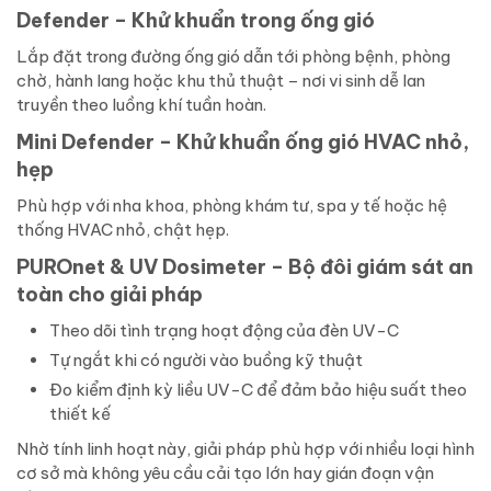
Defender – Khử khuẩn trong ống gió
Lắp đặt trong đường ống gió dẫn tới phòng bệnh, phòng
chờ, hành lang hoặc khu thủ thuật – nơi vi sinh dễ lan
truyền theo luồng khí tuần hoàn.
Mini Defender – Khử khuẩn ống gió HVAC nhỏ,
hẹp
Phù hợp với nha khoa, phòng khám tư, spa y tế hoặc hệ
thống HVAC nhỏ, chật hẹp.
PUROnet & UV Dosimeter – Bộ đôi giám sát an
toàn cho giải pháp
Theo dõi tình trạng hoạt động của đèn UV-C
Tự ngắt khi có người vào buồng kỹ thuật
Đo kiểm định kỳ liều UV-C để đảm bảo hiệu suất theo
thiết kế
Nhờ tính linh hoạt này, giải pháp phù hợp với nhiều loại hình
cơ sở mà không yêu cầu cải tạo lớn hay gián đoạn vận