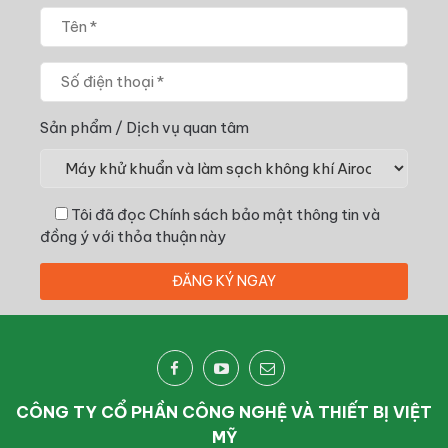
Sản phẩm / Dịch vụ quan tâm
Tôi đã đọc
Chính sách bảo mật thông tin
và
đồng ý với thỏa thuận này
CÔNG TY CỔ PHẦN CÔNG NGHỆ VÀ THIẾT BỊ VIỆT
MỸ