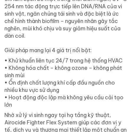
254 nm tác động trực tiếp lên DNA/RNA của vi
sinh vật, ngăn chúng tái sinh và đặc biệt là ức
chế hình thành biofilm – nguyên nhân gây tắc
nghẽn, mùi khó chịu và suy giảm hiệu suất của
dàn coil.
Giải pháp mang lại 4 giá trị nổi bật:
• Khử khuẩn liên tục 24/7 trong hệ thống HVAC
• Không hóa chất – không ozone – không phát
sinh mùi
• Ổn định chất lượng khí cấp đầu nguồn cho
nhiều khu vực sử dụng
• Hoạt động độc lập mà không yêu cầu cải tạo
lớn
Nhờ xử lý vi sinh ngay tại hạ tầng kỹ thuật,
Airocide Fighter Flex System giúp các đơn vị y
tế, dịch vụ và thương mại thiết lập một chuẩn an