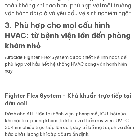
toàn không khí cao hơn, phù hợp với môi trường
vận hành dài giờ và yêu cầu vệ sinh nghiêm ngặt.
3.
Phù hợp cho mọi cấu hình
HVAC: từ bệnh viện lớn đến phòng
khám nhỏ
Airocide Fighter Flex System được thiết kế linh hoạt để
phù hợp với hầu hết hệ thống HVAC đang vận hành hiện
nay
Fighter Flex System – Khử khuẩn trực tiếp tại
dàn coil
Dành cho AHU lớn tại bệnh viện, phòng mổ, ICU, hồi sức,
khu nội trú, phòng khám đa khoa và thẩm mỹ viện. UV-C
254 nm chiếu trực tiếp lên coil, duy trì bề mặt sạch và đảm
bảo chất lượng khí cấp đầu ra ổn định.