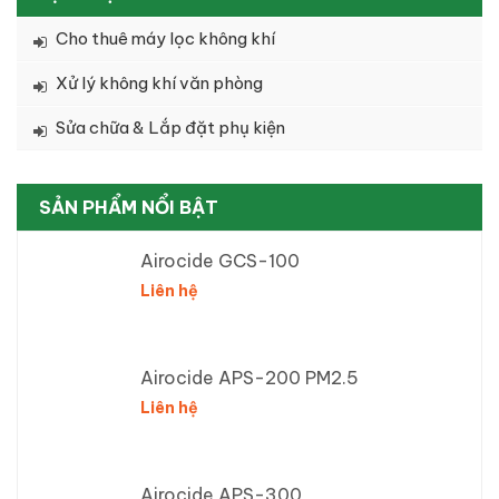
Cho thuê máy lọc không khí
Xử lý không khí văn phòng
Sửa chữa & Lắp đặt phụ kiện
SẢN PHẨM NỔI BẬT
Airocide GCS-100
Liên hệ
Airocide APS-200 PM2.5
Liên hệ
Airocide APS-300