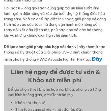
trung tâm thương mại.
Coil sạch – ống gió sạch cũng giúp tối ưu hiệu suất làm
lạnh, giảm điện năng và kéo dài tuổi thọ hệ thống điều hòa
trung tâm. Nhờ cơ chế lắp đặt linh hoạt, giải pháp dễ dàng
tích hợp vào các tòa nhà đang vận hành mà không cần
thay đổi kết cấu kỹ thuật, phù hợp cho cả các hệ thống
lớn và những không gian hạn chế diện tích.
Để lựa chọn giải pháp phù hợp với đơn vị
hãy tham khảo
thông số kỹ thuật của Giải pháp UV-C diệt khuẩn thông
Đây
minh cho hệ thống HVAC Airocide Fighter Flex tại:
Liên hệ ngay để được tư vấn &
Khảo sát miễn phí
Để lựa chọn thiết bị phù hợp với khoa, phòng và từng
loại hình không gian, VMinTech hỗ trợ:
Khảo sát thực tế
Tính toán vùng chiếu – mật độ lắp đặt