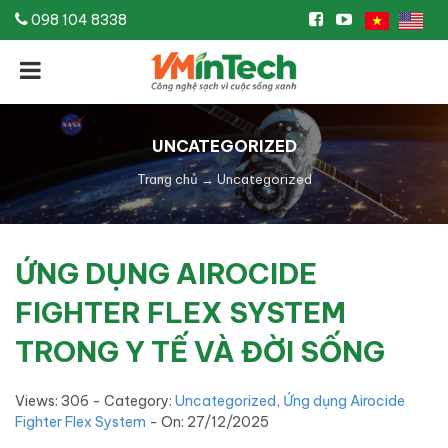
098 104 8338
UNCATEGORIZED
Trang chủ
→
Uncategorized
ỨNG DỤNG AIROCIDE
FIGHTER FLEX SYSTEM
TRONG Y TẾ VÀ ĐỜI SỐNG
Views: 306 - Category:
Uncategorized
,
Ứng dụng Airocide
Fighter Flex System
- On:
27/12/2025