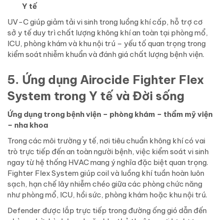
Y tế
UV-C giúp giảm tải vi sinh trong luồng khí cấp, hỗ trợ cơ
sở y tế duy trì chất lượng không khí an toàn tại phòng mổ,
ICU, phòng khám và khu nội trú – yếu tố quan trọng trong
kiểm soát nhiễm khuẩn và đánh giá chất lượng bệnh viện.
5. Ứng dụng Airocide Fighter Flex
System trong Y tế và Đời sống
Ứng dụng trong bệnh viện – phòng khám – thẩm mỹ viện
– nha khoa
Trong các môi trường y tế, nơi tiêu chuẩn không khí có vai
trò trực tiếp đến an toàn người bệnh, việc kiểm soát vi sinh
ngay từ hệ thống HVAC mang ý nghĩa đặc biệt quan trọng.
Fighter Flex System giúp coil và luồng khí tuần hoàn luôn
sạch, hạn chế lây nhiễm chéo giữa các phòng chức năng
như phòng mổ, ICU, hồi sức, phòng khám hoặc khu nội trú.
Defender được lắp trực tiếp trong đường ống gió dẫn đến