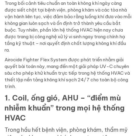
Trong bối cảnh tiêu chuẩn an toàn không khí ngày càng
được siết chặt tại bệnh viện, phòng khám và các tòa nhà
vận hành liên tục, việc đảm bảo rằng luồng khí đưa vào mỗi
không gian luôn sạch và ổn định trở thành yêu cầu bắt
buộc. Tuy nhiên, phần lớn hệ thống HVAC hiện nay chưa
được trang bị công nghệ xử lý vi sinh ngay trong chính hạ
tầng kỹ thuật – nơi quyết định chất lượng không khí đầu
ra.
Airocide Fighter Flex System được phát triển nhằm giải
quyết bài toán này, mang đến một giải pháp UV-C chuyên
sâu cho phép khử khuẩn trực tiếp trong hệ thống HVAC và
thiết lập nền tảng không khí sạch 24/7 cho toàn bộ công
trình.
1. Coil, ống gió, AHU – “điểm mù
nhiễm khuẩn” trong mọi hệ thống
HVAC
Trong hầu hết bệnh viện, phòng khám, thẩm mỹ