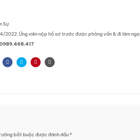
n Sự
/2022. Ứng viên nộp hồ sơ trước được phỏng vấn & đi làm nga
0989.468.417
rường bắt buộc được đánh dấu
*