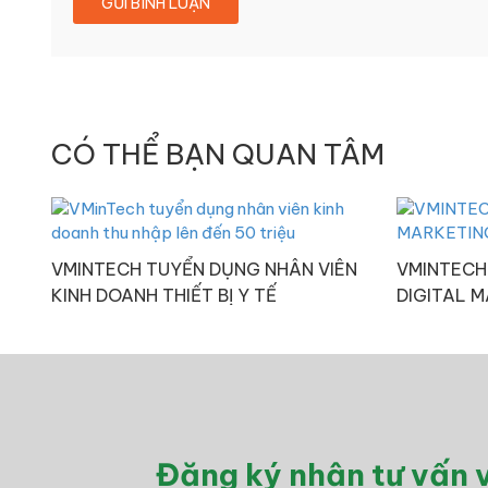
CÓ THỂ BẠN QUAN TÂM
VMINTECH TUYỂN DỤNG NHÂN VIÊN
VMINTECH
KINH DOANH THIẾT BỊ Y TẾ
DIGITAL 
Đăng ký nhận tư vấn v