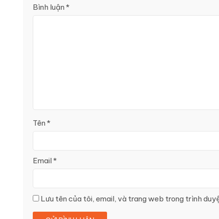
Bình luận
*
Tên
*
Email
*
Lưu tên của tôi, email, và trang web trong trình duyệ