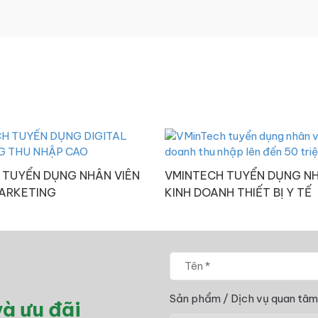
 TUYỂN DỤNG NHÂN VIÊN
VMINTECH TUYỂN DỤNG NH
MARKETING
KINH DOANH THIẾT BỊ Y TẾ
Sản phẩm / Dịch vụ quan tâm
à ưu đãi