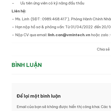
– Ưu tiên ứng viên có kỹ năng đấu thầu
Liên hệ:
– Ms. Linh (SĐT : 0989.468.417 ), Phòng Hành Chính Nhâ
– Hạn nộp hồ sơ & phỏng vấn: Từ 01/04/2022 đến 20/04
– Nộp CV qua email:
linh.can@vmintech.vn
hoặc zalo :
Chia sẻ
BÌNH LUẬN
Để lại một bình luận
Email của bạn sẽ không được hiển thị công khai.
Các t