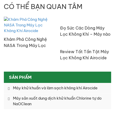
CÓ THỂ BẠN QUAN TÂM
Đọ Sức Các Dòng Máy
Lọc Không Khí – Máy nào
Khám Phá Công Nghệ
tốt nhất?
NASA Trong Máy Lọc
Không Khí Airocide
Review Tất Tần Tật Máy
Lọc Không Khí Airocide
Công Nghệ NASA
SẢN PHẨM
Máy khử khuẩn và làm sạch không khí Airocide
Máy sản xuất dung dịch khử khuẩn Chlorine tự do
NaOClean