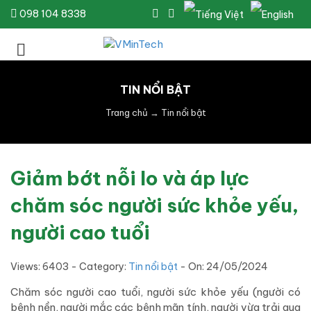
098 104 8338
TIN NỔI BẬT
Trang chủ
→
Tin nổi bật
Giảm bớt nỗi lo và áp lực
chăm sóc người sức khỏe yếu,
người cao tuổi
Views: 6403 - Category:
Tin nổi bật
- On:
24/05/2024
Chăm sóc người cao tuổi, người sức khỏe yếu (người có
bệnh nền, người mắc các bệnh mãn tính, người vừa trải qua