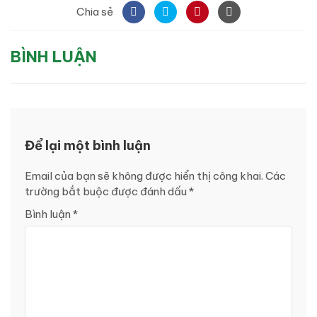
Chia sẻ
BÌNH LUẬN
Để lại một bình luận
Email của bạn sẽ không được hiển thị công khai.
Các
trường bắt buộc được đánh dấu
*
Bình luận
*