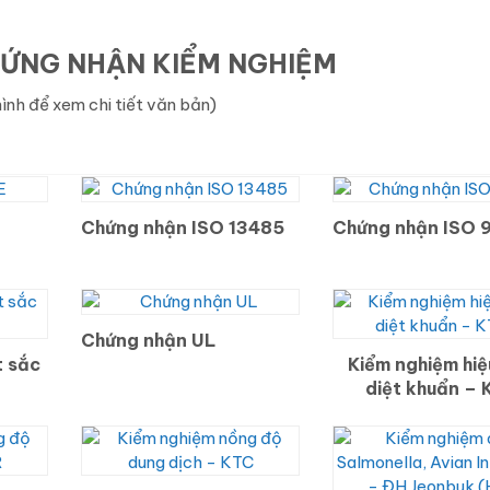
ỨNG NHẬN KIỂM NGHIỆM
ình để xem chi tiết văn bản)
Chứng nhận ISO 13485
Chứng nhận ISO 
Chứng nhận UL
 sắc
Kiểm nghiệm hiệ
diệt khuẩn – 