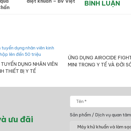
 quả
diệt khuẩn – BV Việt
BÌNH LUẬN
Chẩn
Đức
W
ỨNG DỤNG AIROCIDE FIGH
 TUYỂN DỤNG NHÂN VIÊN
MINI TRONG Y TẾ VÀ ĐỜI 
H THIẾT BỊ Y TẾ
Sản phẩm / Dịch vụ quan tâm
à ưu đãi