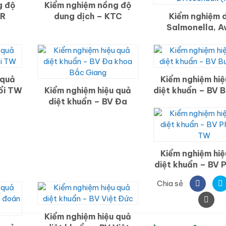
g độ
Kiểm nghiệm nồng độ
TR
dung dịch – KTC
Kiểm nghiệm d
Salmonella, A
Influenza – ĐH 
(HQ)
 quả
Kiểm nghiệm hiệ
hổi TW
Kiểm nghiệm hiệu quả
diệt khuẩn – BV B
diệt khuẩn – BV Đa
khoa Bắc Giang
Kiểm nghiệm hiệ
diệt khuẩn – BV 
TW
Chia sẻ
Kiểm nghiệm hiệu quả