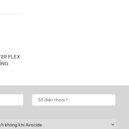
TER FLEX
SỐNG