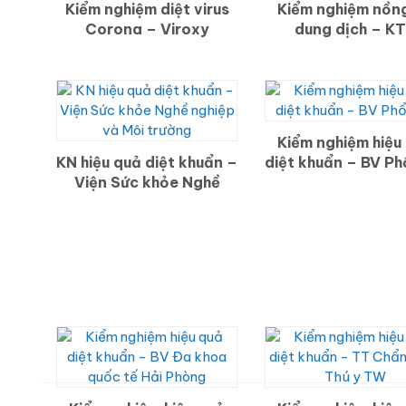
Kiểm nghiệm diệt virus
Kiểm nghiệm nồn
Corona – Viroxy
dung dịch – K
(Malaysia)
Kiểm nghiệm hiệu
KN hiệu quả diệt khuẩn –
diệt khuẩn – BV P
Viện Sức khỏe Nghề
nghiệp và Môi trường