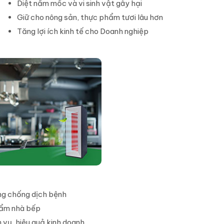
Diệt nấm mốc và vi sinh vật gây hại
Giữ cho nông sản, thực phẩm tươi lâu hơn
Tăng lợi ích kinh tế cho Doanh nghiệp
ng chống dịch bệnh
hẩm nhà bếp
 vụ, hiệu quả kinh doanh