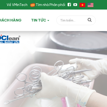
Về VMinTech
Tìm nhà Phân phối
HÁCH HÀNG
TIN TỨC