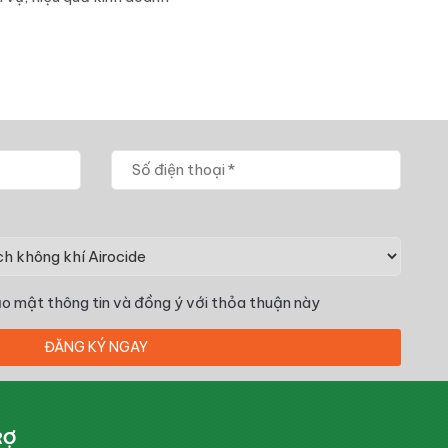
o mật thông tin
và đồng ý với thỏa thuận này
RỢ