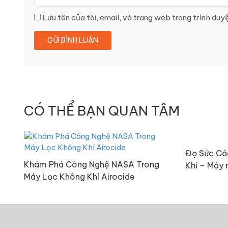
Lưu tên của tôi, email, và trang web trong trình duyệ
CÓ THỂ BẠN QUAN TÂM
Đọ Sức Cá
Khám Phá Công Nghệ NASA Trong
Khí – Máy 
Máy Lọc Không Khí Airocide