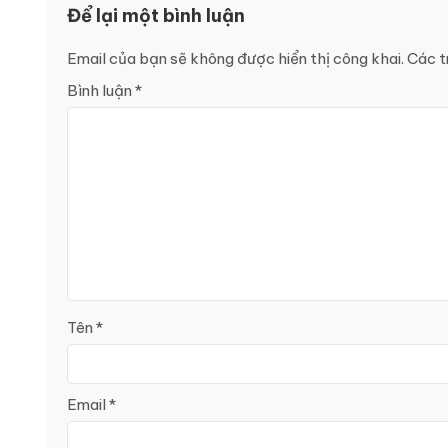
Để lại một bình luận
Email của bạn sẽ không được hiển thị công khai.
Các t
Bình luận
*
Tên
*
Email
*