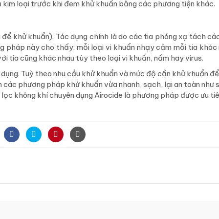
ụ kim loại trước khi đem khử khuẩn bằng các phương tiện khác.
 để khử khuẩn). Tác dụng chính là do các tia phóng xạ tách các
 pháp này cho thấy: mỗi loại vi khuẩn nhạy cảm mỗi tia khác 
ới tia cũng khác nhau tùy theo loại vi khuẩn, nấm hay virus.
dụng. Tuỳ theo nhu cầu khử khuẩn và mức độ cần khử khuẩn để
ọn các phương pháp khử khuẩn vừa nhanh, sạch, lại an toàn như 
lọc không khí chuyên dụng Airocide là phương pháp được ưu tiê