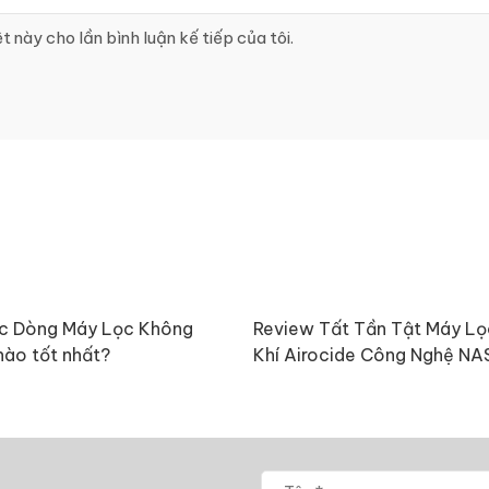
t này cho lần bình luận kế tiếp của tôi.
c Dòng Máy Lọc Không
Review Tất Tần Tật Máy L
nào tốt nhất?
Khí Airocide Công Nghệ N