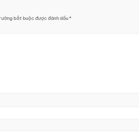
rường bắt buộc được đánh dấu
*