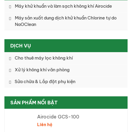
Máy khử khuẩn và làm sạch không khí Airocide
Máy sản xuất dung dịch khử khuẩn Chlorine tự do
NaOClean
DỊCH VỤ
Cho thuê máy lọc không khí
Xử lý không khí văn phòng
Sửa chữa & Lắp đặt phụ kiện
SẢN PHẨM NỔI BẬT
Airocide GCS-100
Liên hệ