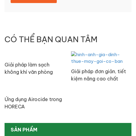
CÓ THỂ BẠN QUAN TÂM
Giải pháp làm sạch
Giải pháp đơn giản, tiết
không khí văn phòng
kiệm nâng cao chất
chuyên nghiệp, hiệu quả
lượng khí thở của mọi gia
đình Việt Nam
Ứng dụng Airocide trong
HORECA
SẢN PHẨM