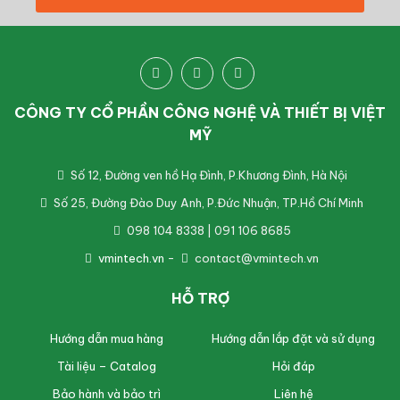
CÔNG TY CỔ PHẦN CÔNG NGHỆ VÀ THIẾT BỊ VIỆT
MỸ
Số 12, Đường ven hồ Hạ Đình, P.Khương Đình, Hà Nội
Số 25, Đường Đào Duy Anh, P.Đức Nhuận, TP.Hồ Chí Minh
098 104 8338 | 091 106 8685
vmintech.vn
-
contact@vmintech.vn
HỖ TRỢ
Hướng dẫn mua hàng
Hướng dẫn lắp đặt và sử dụng
Tài liệu – Catalog
Hỏi đáp
Bảo hành và bảo trì
Liên hệ