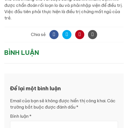
được chẩn đoán rối loạn lo âu và phải nhập viện để điều trị.
Việc đầu tiên phải thực hiện là điều trị chứng mất ngủ của
trẻ.
Chia sẻ
BÌNH LUẬN
Để lại một bình luận
Email của bạn sẽ không được hiển thị công khai.
Các
trường bắt buộc được đánh dấu
*
Bình luận
*