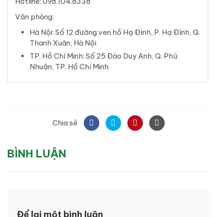
Hotline: 098.104.8338
Văn phòng:
Hà Nội: Số 12 đường ven hồ Hạ Đình, P. Hạ Đình, Q.
Thanh Xuân, Hà Nội
TP. Hồ Chí Minh: Số 25 Đào Duy Anh, Q. Phú
Nhuận, TP. Hồ Chí Minh
Chia sẻ
BÌNH LUẬN
Để lại một bình luận