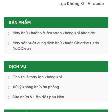
Lọc Không Khí Airocide
Công Nghệ NASA
SẢN PHẨM
Máy khử khuẩn và làm sạch không khí Airocide
Máy sản xuất dung dịch khử khuẩn Chlorine tự do
NaOClean
DỊCH VỤ
Cho thuê máy lọc không khí
Xử lý không khí văn phòng
Sửa chữa & Lắp đặt phụ kiện