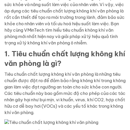
sức khỏe và năng suất làm việc của nhân viên. Vì vậy, việc
áp dụng các tiêu chuẩn chất lượng không khí văn phòng là
rất cần thiết để tạo ra môi trường trong lành, đảm bảo sức
khỏe cho nhân viên và tối ưu hoá hiệu suất làm việc. Bạn
hãy cùng VMinTech tìm hiểu tiêu chuẩn không khí văn
phòng mới nhất hiện nay và giải pháp xử lý hiệu quả tình
trạng xử lý không khí văn phòng ô nhiễm.
1. Tiêu chuẩn chất lượng không khí
văn phòng là gì?
Tiêu chuẩn chất lượng không khí văn phòng là những tiêu
chuẩn được đặt ra để đảm bảo rằng không khí trong không
gian làm việc đạt ngưỡng an toàn cho sức khỏe con người.
Các tiêu chuẩn này bao gồm mức độ cho phép của các tác
nhân gây hại như bụi mịn, vi khuẩn, virus, khí CO2, hợp chất
hữu cơ dễ bay hơi (VOCs) và các yếu tố khác trong không
khí văn phòng.