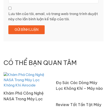
Lưu tên của tôi, email, và trang web trong trình duyệt
này cho lần bình luận kế tiếp của tôi.
CÓ THỂ BẠN QUAN TÂM
Đọ Sức Các Dòng Máy
Lọc Không Khí – Máy nào
Khám Phá Công Nghệ
tốt nhất?
NASA Trong Máy Lọc
Không Khí Airocide
Review Tất Tần Tật Máy