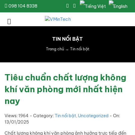
098 104 8338
TIN NỔI BẬT
Trang chủ
→
Tin nổi bật
Tiêu chuẩn chất lượng không
khí văn phòng mới nhất hiện
nay
Views: 1964 - Category:
Tin nổi bật
,
Uncategorized
- On:
13/01/2025
Chất lượng không khí văn phòng ảnh hưởng trực tiếp đến