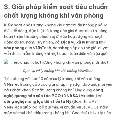
3. Giải pháp kiểm soát tiêu chuẩn
chất lượng không khí văn phòng
Kiểm soát chất lượng không khí đạt chuẩn không phải là
điều dễ dàng, đặc biệt là trong các giai đoạn như thi công,
hoàn thiện thi công chuẩn bị đi vào hoạt động và hoạt
động đã lâu năm. Tuy nhiên, với
Dịch vụ xử lý không khí
văn phòng
của VMinTech, doanh nghiệp có thể giải quyết
vấn đề ô nhiễm không khí một cách toàn diện và hiệu quả.
Dịch vụ xử lý không khí văn phòng VMinTech
Tiên phong với hơn 10 năm xử lý không khí văn phòng,
VMinTech cung cấp các giải pháp hiện đại, đáp ứng mọi yêu
cầu khắt khe về chất lượng không khí. Ứng dụng
công
nghệ quang hóa xúc tác PCO từ NASA
(Airocide) và
công nghệ màng lọc tiên tiến từ Mỹ
(Scientific Air),
VMinTech giúp loại bỏ bụi mịn, vi khuẩn, virus, VOCs, nấm
mốc và mùi khó chịu trong không khí. Các thiết bị xử lý tiên