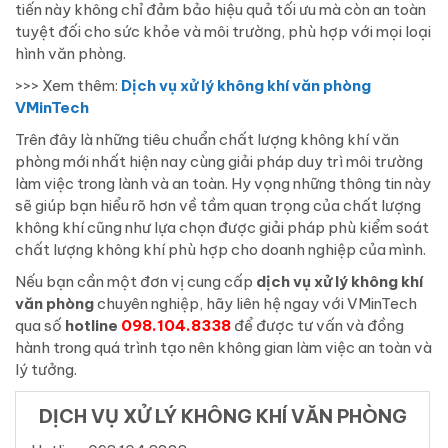
tiến này không chỉ đảm bảo hiệu quả tối ưu mà còn an toàn
tuyệt đối cho sức khỏe và môi trường, phù hợp với mọi loại
hình văn phòng.
>>> Xem thêm:
Dịch vụ xử lý không khí văn phòng
VMinTech
Trên đây là những tiêu chuẩn chất lượng không khí văn
phòng mới nhất hiện nay cùng giải pháp duy trì môi trường
làm việc trong lành và an toàn. Hy vọng những thông tin này
sẽ giúp bạn hiểu rõ hơn về tầm quan trọng của chất lượng
không khí cũng như lựa chọn được giải pháp phù kiểm soát
chất lượng không khí phù hợp cho doanh nghiệp của mình.
Nếu bạn cần một đơn vị cung cấp
dịch vụ xử lý không khí
văn phòng
chuyên nghiệp, hãy liên hệ ngay với VMinTech
qua số
hotline
098.104.8338
để được tư vấn và đồng
hành trong quá trình tạo nên không gian làm việc an toàn và
lý tưởng.
DỊCH VỤ XỬ LÝ KHÔNG KHÍ VĂN PHÒNG