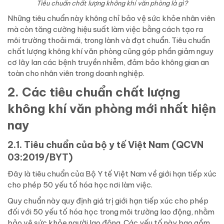
Tiêu chuẩn chất lượng không khí văn phòng là gì?
Những tiêu chuẩn này không chỉ bảo vệ sức khỏe nhân viên
mà còn tăng cường hiệu suất làm việc bằng cách tạo ra
môi trường thoải mái, trong lành và đạt chuẩn. Tiêu chuẩn
chất lượng không khí văn phòng cũng góp phần giảm nguy
cơ lây lan các bệnh truyền nhiễm, đảm bảo không gian an
toàn cho nhân viên trong doanh nghiệp.
2. Các tiêu chuẩn chất lượng
không khí văn phòng mới nhất hiện
nay
2.1. Tiêu chuẩn của bộ y tế Việt Nam (QCVN
03:2019/BYT)
Đây là tiêu chuẩn của Bộ Y tế Việt Nam về giới hạn tiếp xúc
cho phép 50 yếu tố hóa học nơi làm việc.
Quy chuẩn này quy định giá trị giới hạn tiếp xúc cho phép
đối với 50 yếu tố hóa học trong môi trường lao động, nhằm
bảo vệ sức khỏe người lao động. Các yếu tố này bao gồm