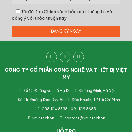
Tôi đã đọc
Chính sách bảo mật thông tin
và
đồng ý với thỏa thuận này
CÔNG TY CỔ PHẦN CÔNG NGHỆ VÀ THIẾT BỊ VIỆT
MỸ
Số 12, Đường ven hồ Hạ Đình, P.Khương Đình, Hà Nội
Số 25, Đường Đào Duy Anh, P.Đức Nhuận, TP.Hồ Chí Minh
098 104 8338 | 091 106 8685
vmintech.vn
-
contact@vmintech.vn
HỖ TRỢ