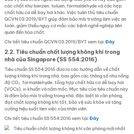
các chất như benzen, toluen, formaldehyde và các hợp
chất hữu cơ dễ bay hơi khác. Việc tuân thủ tiêu chuẩn
QCVN 03:2019/BYT giúp đảm bảo môi trường làm việc an
toàn, giảm thiểu nguy cơ mắc các bệnh nghề nghiệp liên
quan đến hóa chất.
Chi tiết tiêu chuẩn QCVN 03:2019/BYT xem tại:
Đây
2.2. Tiêu chuẩn chất lượng không khí trong
nhà của Singapore (SS 554:2016)
Tiêu chuẩn SS 554:2016 đưa ra các hướng dẫn về chất
lượng không khí trong nhà, bao gồm các thông số như nồng
độ CO₂, formaldehyde, tổng hợp chất hữu cơ dễ bay hơi
(VOCs), vi khuẩn và nấm mốc. Mục tiêu của tiêu chuẩn này
là đảm bảo môi trường trong nhà, đặc biệt là văn phòng,
đạt chất lượng không khí tốt, bảo vệ sức khỏe và tăng
cường hiệu suất làm việc của nhân viên.
Chi tiết tiêu chuẩn SS 554:2016 xem tại:
Đây