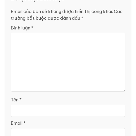
Email của bạn sẽ không được hiển thị công khai.
Các
trường bắt buộc được đánh dấu
*
Bình luận
*
Tên
*
Email
*