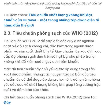
Hình ảnh một văn phòng có chất lượng không khí đạt tiêu chuẩn tại
Singapore
>>> Xem thêm:
Tiêu chuẩn chất lượng không khí đạt
chuẩn của Huawei – một trong những tập đoàn điện tử
hàng đầu thế giới
2.3. Tiêu chuẩn phòng sạch của WHO (2012)
Tiêu chuẩn WHO 2012 đề cập đến các quy định nghiêm
ngặt về độ sạch không khí, đặc biệt trong ngành dược
phẩm và sản xuất thiết bị y tế. Quy chuẩn này xác định các
cấp độ phòng sạch dựa trên số hạt bụi cho phép trong
không khí, để kiểm soát nguy cơ nhiễm khuẩn.
Mặc dù tiêu chuẩn này chủ yếu được áp dụng trong sản
xuất dược phẩm, nhưng các nguyên tắc cơ bản của tiêu
chuẩn này có thể được áp dụng cho môi trường văn phòng
yêu cầu cao về chất lượng không khí, giúp tăng cường hiệu
suất và đảm bảo sức khỏe.
Chi tiết tiêu chuẩn phòng sạch của WHO (2012) xem tại:
Đây