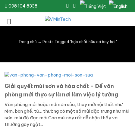
098 104 8338
Trang chủ
→
Posts Tagged "hợp chất hữu cơ bay hơi"
Giải quyết mùi sơn và hóa chất – Để văn
phòng mới thực sự là nơi làm việc lý tưởng
Văn phòng mới hoặc mới sơn sửa, thay mới nội thất như
rèm, bàn ghế, tủ… thường có một số mùi đặc trưng như mùi
sơn, mùi đồ đạc mới Các mùi này rất dễ nhận thấy và
thường gây ngột...