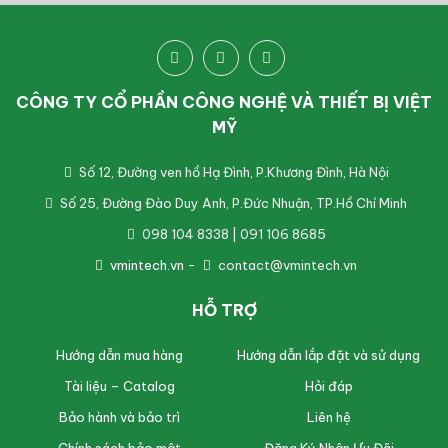
CÔNG TY CỔ PHẦN CÔNG NGHỆ VÀ THIẾT BỊ VIỆT
MỸ
Số 12, Đường ven hồ Hạ Đình, P.Khương Đình, Hà Nội
Số 25, Đường Đào Duy Anh, P.Đức Nhuận, TP.Hồ Chí Minh
098 104 8338 | 091 106 8685
vmintech.vn
-
contact@vmintech.vn
HỖ TRỢ
Hướng dẫn mua hàng
Hướng dẫn lắp đặt và sử dụng
Tài liệu – Catalog
Hỏi đáp
Bảo hành và bảo trì
Liên hệ