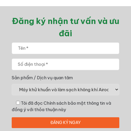
Đăng ký nhận tư vấn và ưu
đãi
Sản phẩm / Dịch vụ quan tâm
Tôi đã đọc
Chính sách bảo mật thông tin
và
đồng ý với thỏa thuận này