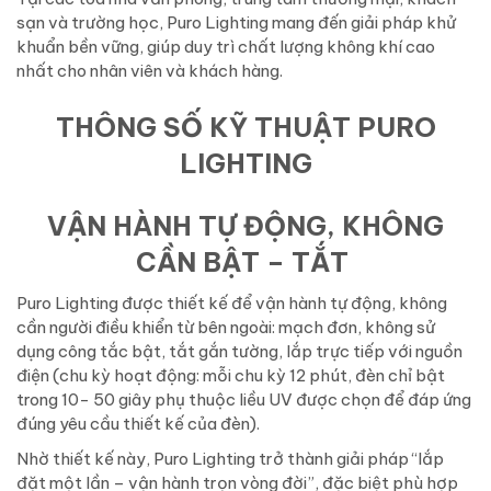
sạn và trường học, Puro Lighting mang đến giải pháp khử
khuẩn bền vững, giúp duy trì chất lượng không khí cao
nhất cho nhân viên và khách hàng.
THÔNG SỐ KỸ THUẬT PURO
LIGHTING
VẬN HÀNH TỰ ĐỘNG, KHÔNG
CẦN BẬT – TẮT
Puro Lighting được thiết kế để vận hành tự động, không
cần người điều khiển từ bên ngoài: mạch đơn, không sử
dụng công tắc bật, tắt gắn tường, lắp trực tiếp với nguồn
điện (chu kỳ hoạt động: mỗi chu kỳ 12 phút, đèn chỉ bật
trong 10- 50 giây phụ thuộc liều UV được chọn để đáp ứng
đúng yêu cầu thiết kế của đèn).
Nhờ thiết kế này, Puro Lighting trở thành giải pháp “lắp
đặt một lần – vận hành trọn vòng đời”, đặc biệt phù hợp