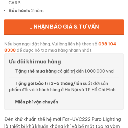
CARB.
Bảo hành:
2 năm.
NHẬN BÁO GIÁ & TƯ VẤN
Nếu bạn ngại đặt hàng. Vui lòng liên hệ theo số
098 104
8338
để được hỗ trợ mua hàng nhanh nhất
Ưu đãi khi mua hàng
Tặng thẻ mua hàng
có giá trị đến 1.000.000 vnđ
Tặng gói bảo trì 3-6 tháng/lần
suốt đời sản
phẩm đối với khách hàng ở Hà Nội và TP Hồ Chí Minh
Miễn phí vận chuyển
Đèn khử khuẩn thế hệ mới Far-UVC222 Puro Lighting
là thiết bị khử khuẩn không khí và bề mặt tạo ra vòm