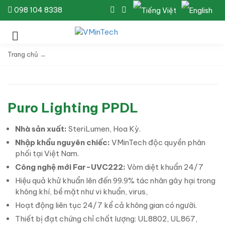
098 104 8338
Trang chủ
→
Puro Lighting PPDL
Nhà sản xuất:
SteriLumen, Hoa Kỳ.
Nhập khẩu nguyên chiếc:
VMinTech độc quyền phân
phối tại Việt Nam.
Công nghệ mới Far-UVC222:
Vòm diệt khuẩn 24/7
Hiệu quả khử khuẩn lên đến 99.9% tác nhân gây hại trong
không khí, bề mặt như vi khuẩn, virus,
Hoạt động liên tục 24/7 kể cả không gian có người.
Thiết bị đạt chứng chỉ chất lượng: UL8802, UL867,