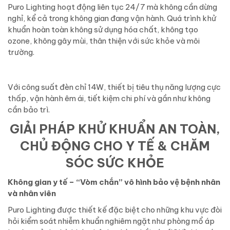
Puro Lighting hoạt động liên tục 24/7 mà không cần dừng
nghỉ, kể cả trong không gian đang vận hành. Quá trình khử
khuẩn hoàn toàn không sử dụng hóa chất, không tạo
ozone, không gây mùi, thân thiện với sức khỏe và môi
trường.
Với công suất đèn chỉ 14W, thiết bị tiêu thụ năng lượng cực
thấp, vận hành êm ái, tiết kiệm chi phí và gần như không
cần bảo trì.
GIẢI PHÁP KHỬ KHUẨN AN TOÀN,
CHỦ ĐỘNG CHO Y TẾ & CHĂM
SÓC SỨC KHỎE
Không gian y tế – “Vòm chắn” vô hình bảo vệ bệnh nhân
và nhân viên
Puro Lighting được thiết kế đặc biệt cho những khu vực đòi
hỏi kiểm soát nhiễm khuẩn nghiêm ngặt như phòng mổ áp