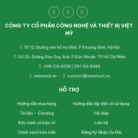
CÔNG TY CỔ PHẦN CÔNG NGHỆ VÀ THIẾT BỊ VIỆT
MỸ
Số 12, Đường ven hồ Hạ Đình, P.Khương Đình, Hà Nội
Số 25, Đường Đào Duy Anh, P.Đức Nhuận, TP.Hồ Chí Minh
098 104 8338 | 091 106 8685
vmintech.vn
-
contact@vmintech.vn
HỖ TRỢ
Hướng dẫn mua hàng
Hướng dẫn lắp đặt và sử dụng
Tài liệu – Catalog
Hỏi đáp
Bảo hành và bảo trì
Liên hệ
Chính sách bảo mật
Đăng Ký Nhận Ưu Đãi