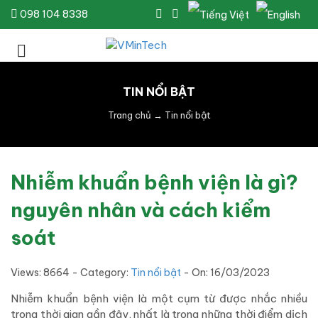
098 104 8338
TIN NỔI BẬT
Trang chủ
→
Tin nổi bật
Nhiễm khuẩn bệnh viện là gì?
nguyên nhân và cách kiểm
soát
Views: 8664 - Category:
Tin nổi bật
- On:
16/03/2023
Nhiễm khuẩn bệnh viện là một cụm từ được nhắc nhiều
trong thời gian gần đây, nhất là trong những thời điểm dịch