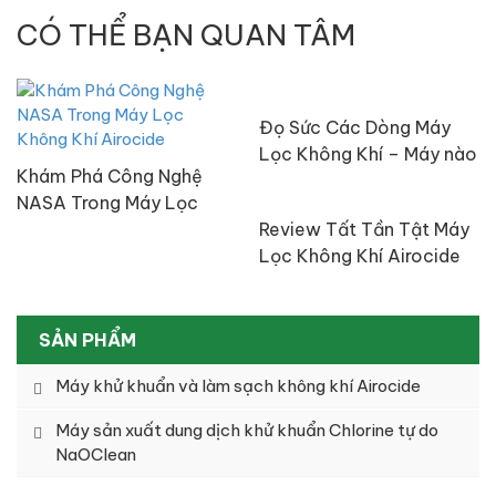
CÓ THỂ BẠN QUAN TÂM
Đọ Sức Các Dòng Máy
Lọc Không Khí – Máy nào
Khám Phá Công Nghệ
tốt nhất?
NASA Trong Máy Lọc
Không Khí Airocide
Review Tất Tần Tật Máy
Lọc Không Khí Airocide
Công Nghệ NASA
SẢN PHẨM
Máy khử khuẩn và làm sạch không khí Airocide
Máy sản xuất dung dịch khử khuẩn Chlorine tự do
NaOClean