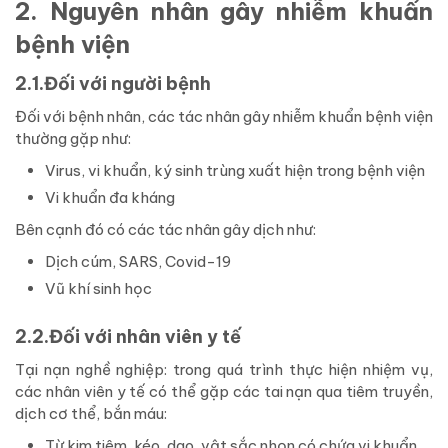
2. Nguyên nhân gây nhiễm khuẩn
bệnh viện
2.1.Đối với người bệnh
Đối với bệnh nhân, các tác nhân gây nhiễm khuẩn bệnh viện
thường gặp như:
Virus, vi khuẩn, ký sinh trùng xuất hiện trong bệnh viện
Vi khuẩn đa kháng
Bên cạnh đó có các tác nhân gây dịch như:
Dịch cúm, SARS, Covid-19
Vũ khí sinh học
2.2.Đối với nhân viên y tế
Tại nạn nghề nghiệp: trong quá trình thực hiện nhiệm vụ,
các nhân viên y tế có thể gặp các tai nạn qua tiêm truyền,
dịch cơ thể, bắn máu:
Từ kim tiêm, kéo, dao, vật sắc nhọn có chứa vi khuẩn.