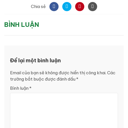
Chia sẻ
BÌNH LUẬN
Để lại một bình luận
Email của bạn sẽ không được hiển thị công khai.
Các
trường bắt buộc được đánh dấu
*
Bình luận
*