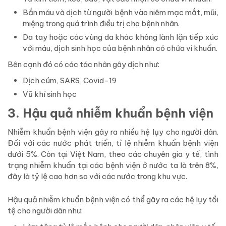
Bắn máu và dịch từ người bệnh vào niêm mạc mắt, mũi,
miệng trong quá trình điều trị cho bệnh nhân.
Da tay hoặc các vùng da khác không lành lặn tiếp xúc
với máu, dịch sinh học của bệnh nhân có chứa vi khuẩn.
Bên cạnh đó có các tác nhân gây dịch như:
Dịch cúm, SARS, Covid-19
Vũ khí sinh học
3. Hậu quả nhiễm khuẩn bệnh viện
Nhiễm khuẩn bệnh viện gây ra nhiều hệ lụy cho người dân.
Đối với các nước phát triển, tỉ lệ nhiễm khuẩn bệnh viện
dưới 5%. Còn tại Việt Nam, theo các chuyên gia y tế, tình
trạng nhiễm khuẩn tại các bệnh viện ở nước ta là trên 8%,
đây là tỷ lệ cao hơn so với các nước trong khu vực.
Hậu quả nhiễm khuẩn bệnh viện có thể gây ra các hệ lụy tồi
tệ cho người dân như: