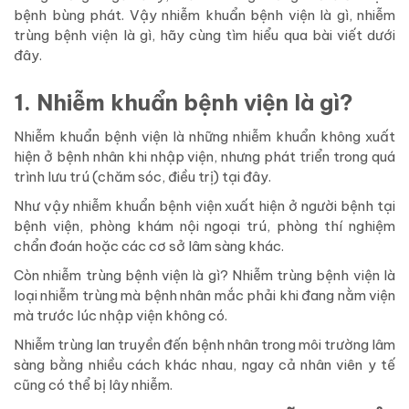
bệnh bùng phát. Vậy nhiễm khuẩn bệnh viện là gì, nhiễm
trùng bệnh viện là gì, hãy cùng tìm hiểu qua bài viết dưới
đây.
1. Nhiễm khuẩn bệnh viện là gì?
Nhiễm khuẩn bệnh viện là những nhiễm khuẩn không xuất
hiện ở bệnh nhân khi nhập viện, nhưng phát triển trong quá
trình lưu trú (chăm sóc, điều trị) tại đây.
Như vậy nhiễm khuẩn bệnh viện xuất hiện ở người bệnh tại
bệnh viện, phòng khám nội ngoại trú, phòng thí nghiệm
chẩn đoán hoặc các cơ sở lâm sàng khác.
Còn nhiễm trùng bệnh viện là gì? Nhiễm trùng bệnh viện là
loại nhiễm trùng mà bệnh nhân mắc phải khi đang nằm viện
mà trước lúc nhập viện không có.
Nhiễm trùng lan truyền đến bệnh nhân trong môi trường lâm
sàng bằng nhiều cách khác nhau, ngay cả nhân viên y tế
cũng có thể bị lây nhiễm.