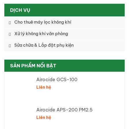
DỊCH VỤ
Cho thuê máy lọc không khí
Xử lý không khí văn phòng
Sửa chữa & Lắp đặt phụ kiện
SẢN PHẨM NỔI BẬT
Airocide GCS-100
Liên hệ
Airocide APS-200 PM2.5
Liên hệ