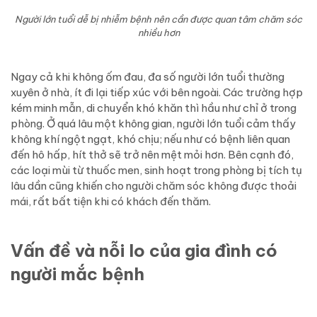
Người lớn tuổi dễ bị nhiễm bệnh nên cần được quan tâm chăm sóc
nhiều hơn
Ngay cả khi không ốm đau, đa số người lớn tuổi thường
xuyên ở nhà, ít đi lại tiếp xúc với bên ngoài. Các trường hợp
kém minh mẫn, di chuyển khó khăn thì hầu như chỉ ở trong
phòng. Ở quá lâu một không gian, người lớn tuổi cảm thấy
không khí ngột ngạt, khó chịu; nếu như có bệnh liên quan
đến hô hấp, hít thở sẽ trở nên mệt mỏi hơn. Bên cạnh đó,
các loại mùi từ thuốc men, sinh hoạt trong phòng bị tích tụ
lâu dần cũng khiến cho người chăm sóc không được thoải
mái, rất bất tiện khi có khách đến thăm.
Vấn đề và nỗi lo của gia đình có
người mắc bệnh