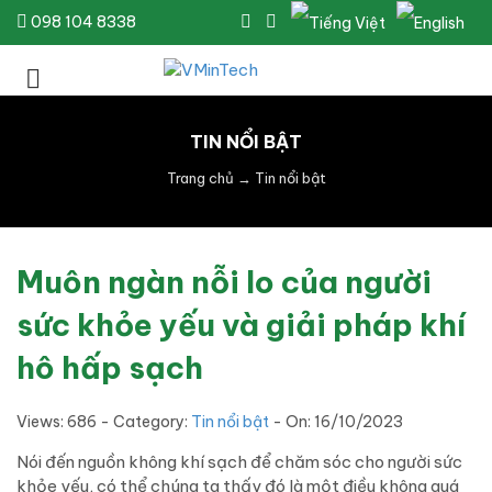
098 104 8338
TIN NỔI BẬT
Trang chủ
→
Tin nổi bật
Muôn ngàn nỗi lo của người
sức khỏe yếu và giải pháp khí
hô hấp sạch
Views: 686 - Category:
Tin nổi bật
- On:
16/10/2023
Nói đến nguồn không khí sạch để chăm sóc cho người sức
khỏe yếu, có thể chúng ta thấy đó là một điều không quá