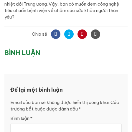
nhiệt đới Trung ương. Vậy, bạn có muốn đem công nghệ
tiêu chuẩn bệnh viện về chăm sóc sức khỏe người thân
yêu?
Chia sẻ
BÌNH LUẬN
Để lại một bình luận
Email của bạn sẽ không được hiển thị công khai.
Các
trường bắt buộc được đánh dấu
*
Bình luận
*