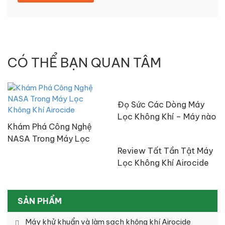
CÓ THỂ BẠN QUAN TÂM
Đọ Sức Các Dòng Máy
Lọc Không Khí – Máy nào
Khám Phá Công Nghệ
tốt nhất?
NASA Trong Máy Lọc
Không Khí Airocide
Review Tất Tần Tật Máy
Lọc Không Khí Airocide
Công Nghệ NASA
SẢN PHẨM
Máy khử khuẩn và làm sạch không khí Airocide