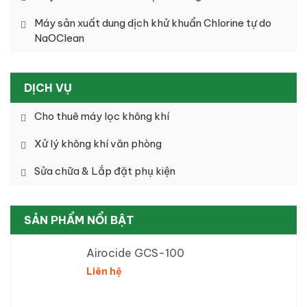
Máy sản xuất dung dịch khử khuẩn Chlorine tự do
NaOClean
DỊCH VỤ
Cho thuê máy lọc không khí
Xử lý không khí văn phòng
Sửa chữa & Lắp đặt phụ kiện
SẢN PHẨM NỔI BẬT
Airocide GCS-100
Liên hệ