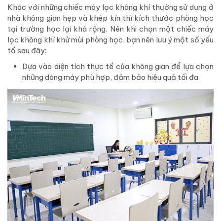
Khác với những chiếc máy lọc không khí thường sử dụng ở
nhà không gian hẹp và khép kín thì kích thước phòng học
tại trường học lại khá rộng. Nên khi chọn một chiếc máy
lọc không khí khử mùi phòng học, bạn nên lưu ý một số yếu
tố sau đây:
Dựa vào diện tích thực tế của không gian để lựa chọn
những dòng máy phù hợp, đảm bảo hiệu quả tối đa.