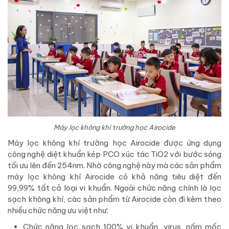
Máy lọc không khí trường học Airocide
Máy lọc không khí trường học Airocide được ứng dụng
công nghệ diệt khuẩn kép PCO xúc tác TiO2 với bước sóng
tối ưu lên đến 254nm. Nhờ công nghệ này mà các sản phẩm
máy lọc không khí Airocide có khả năng tiêu diệt đến
99,99% tất cả loại vi khuẩn. Ngoài chức năng chính là lọc
sạch không khí, các sản phẩm từ Airocide còn đi kèm theo
nhiều chức năng ưu việt như:
Chức năng lọc sạch 100% vi khuẩn, virus, nấm mốc