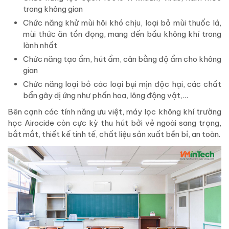
trong không gian
Chức năng khử mùi hôi khó chịu, loại bỏ mùi thuốc lá,
mùi thức ăn tồn đọng, mang đến bầu không khí trong
lành nhất
Chức năng tạo ẩm, hút ẩm, cân bằng độ ẩm cho không
gian
Chức năng loại bỏ các loại bụi mịn độc hại, các chất
bẩn gây dị ứng như phấn hoa, lông động vật,…
Bên cạnh các tính năng ưu việt, máy lọc không khí trường
học Airocide còn cực kỳ thu hút bởi vẻ ngoài sang trọng,
bắt mắt, thiết kế tinh tế, chất liệu sản xuất bền bỉ, an toàn.