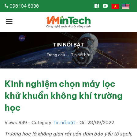
098 104 8338
TIN NỔI BẬT
Trang chủ
→
Tin nổi bật
Kinh nghiệm chọn máy lọc
khử khuẩn không khí trường
học
Views: 989 - Category:
Tin nổi bật
- On:
28/09/2022
Trường học là không gian rất cần đảm bảo yếu tố sạch,