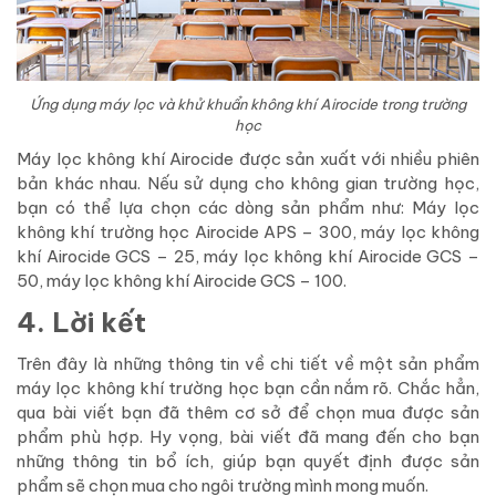
Ứng dụng máy lọc và khử khuẩn không khí Airocide trong trường
học
Máy lọc không khí Airocide được sản xuất với nhiều phiên
bản khác nhau. Nếu sử dụng cho không gian trường học,
bạn có thể lựa chọn các dòng sản phẩm như: Máy lọc
không khí trường học Airocide APS – 300, máy lọc không
khí Airocide GCS – 25, máy lọc không khí Airocide GCS –
50, máy lọc không khí Airocide GCS – 100.
4. Lời kết
Trên đây là những thông tin về chi tiết về một sản phẩm
máy lọc không khí trường học bạn cần nắm rõ. Chắc hẳn,
qua bài viết bạn đã thêm cơ sở để chọn mua được sản
phẩm phù hợp. Hy vọng, bài viết đã mang đến cho bạn
những thông tin bổ ích, giúp bạn quyết định được sản
phẩm sẽ chọn mua cho ngôi trường mình mong muốn.