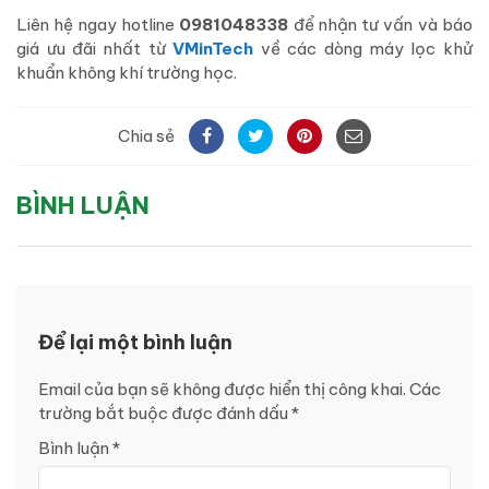
Liên hệ ngay hotline
0981048338
để nhận tư vấn và báo
giá ưu đãi nhất từ
VMinTech
về các dòng máy lọc khử
khuẩn không khí trường học.
Chia sẻ
BÌNH LUẬN
Để lại một bình luận
Email của bạn sẽ không được hiển thị công khai.
Các
trường bắt buộc được đánh dấu
*
Bình luận
*