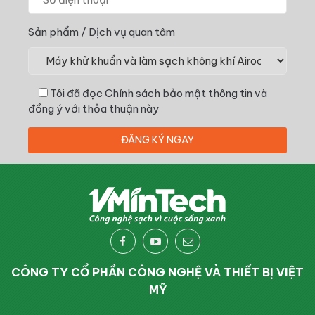
Sản phẩm / Dịch vụ quan tâm
Tôi đã đọc
Chính sách bảo mật thông tin
và
đồng ý với thỏa thuận này
CÔNG TY CỔ PHẦN CÔNG NGHỆ VÀ THIẾT BỊ VIỆT
MỸ