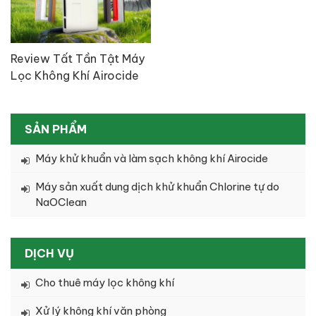
Review Tất Tần Tật Máy
Lọc Không Khí Airocide
Công Nghệ NASA
SẢN PHẨM
Máy khử khuẩn và làm sạch không khí Airocide
Máy sản xuất dung dịch khử khuẩn Chlorine tự do
NaOClean
DỊCH VỤ
Cho thuê máy lọc không khí
Xử lý không khí văn phòng