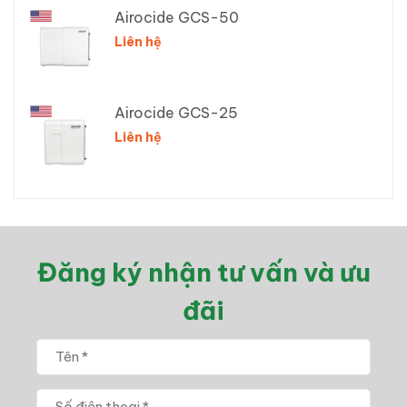
Airocide GCS-50
Liên hệ
Airocide GCS-25
Liên hệ
Đăng ký nhận tư vấn và ưu
đãi