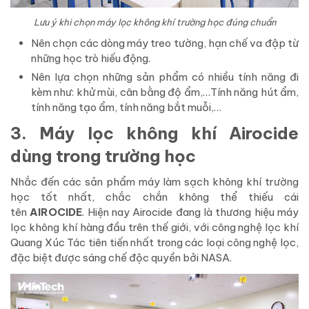
Lưu ý khi chọn máy lọc không khí trường học đúng chuẩn
Nên chọn các dòng máy treo tường, hạn chế va đập từ
những học trò hiếu động.
Nên lựa chọn những sản phẩm có nhiều tính năng đi
kèm như: khử mùi, cân bằng độ ẩm,…Tính năng hút ẩm,
tính năng tạo ẩm, tính năng bắt muỗi,…
3. Máy lọc không khí Airocide
dùng trong trường học
Nhắc đến các sản phẩm máy làm sạch không khí trường
học tốt nhất, chắc chắn không thể thiếu cái
tên
AIROCIDE
. Hiện nay Airocide đang là thương hiệu máy
lọc không khí hàng đầu trên thế giới, với công nghệ lọc khí
Quang Xúc Tác tiên tiến nhất trong các loại công nghệ lọc,
đặc biệt được sáng chế độc quyền bởi NASA.