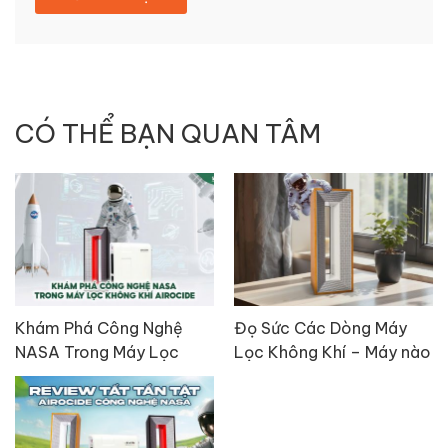
CÓ THỂ BẠN QUAN TÂM
Khám Phá Công Nghệ
Đọ Sức Các Dòng Máy
NASA Trong Máy Lọc
Lọc Không Khí – Máy nào
Không Khí Airocide
tốt nhất?