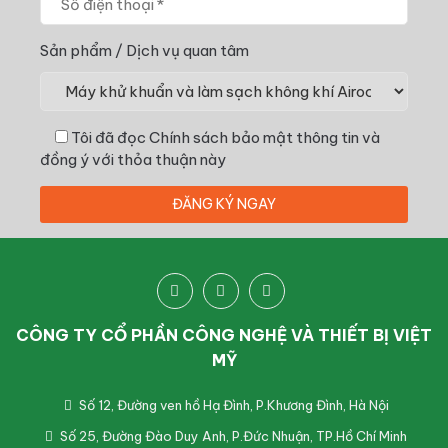
Sản phẩm / Dịch vụ quan tâm
Tôi đã đọc
Chính sách bảo mật thông tin
và
đồng ý với thỏa thuận này
CÔNG TY CỔ PHẦN CÔNG NGHỆ VÀ THIẾT BỊ VIỆT
MỸ
Số 12, Đường ven hồ Hạ Đình, P.Khương Đình, Hà Nội
Số 25, Đường Đào Duy Anh, P.Đức Nhuận, TP.Hồ Chí Minh