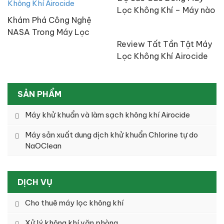
Lọc Không Khí – Máy nào
Khám Phá Công Nghệ
tốt nhất?
NASA Trong Máy Lọc
Không Khí Airocide
Review Tất Tần Tật Máy
Lọc Không Khí Airocide
Công Nghệ NASA
SẢN PHẨM
Máy khử khuẩn và làm sạch không khí Airocide
Máy sản xuất dung dịch khử khuẩn Chlorine tự do
NaOClean
DỊCH VỤ
Cho thuê máy lọc không khí
Xử lý không khí văn phòng