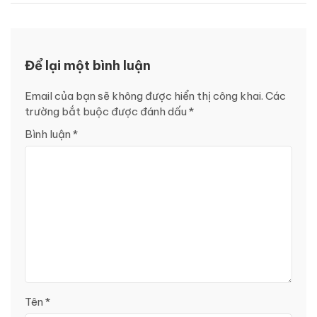
Để lại một bình luận
Email của bạn sẽ không được hiển thị công khai.
Các
trường bắt buộc được đánh dấu
*
Bình luận
*
Tên
*