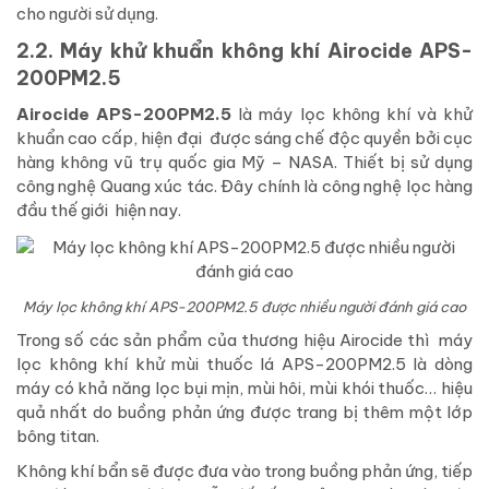
cho người sử dụng.
2.2. Máy khử khuẩn không khí Airocide APS-
200PM2.5
Airocide APS-200PM2.5
là máy lọc không khí và khử
khuẩn cao cấp, hiện đại được sáng chế độc quyền bởi cục
hàng không vũ trụ quốc gia Mỹ – NASA. Thiết bị sử dụng
công nghệ Quang xúc tác. Đây chính là công nghệ lọc hàng
đầu thế giới hiện nay.
Máy lọc không khí APS-200PM2.5 được nhiều người đánh giá cao
Trong số các sản phẩm của thương hiệu Airocide thì máy
lọc không khí khử mùi thuốc lá APS-200PM2.5 là dòng
máy có khả năng lọc bụi mịn, mùi hôi, mùi khói thuốc… hiệu
quả nhất do buồng phản ứng được trang bị thêm một lớp
bông titan.
Không khí bẩn sẽ được đưa vào trong buồng phản ứng, tiếp