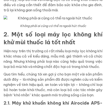
điều vô cùng cần thiết để đảm bảo sức khỏe cho gia đình,
trả lại không gian sống thoải mái.
Không phải ai cũng có thể ra ngoài hút thuốc
2. Một số loại máy lọc không khí
khử mùi thuốc lá tốt nhất
Hiện nay trên thị trường có rất nhiều loại máy lọc không khí
khác nhau cả về kiểu dáng, mẫu mã, giá thành và cả chức
năng. Nhưng không phải loại nào cũng hiệu quả trong việc
loại bỏ mùi hôi và những chất độc hại có trong khói thuốc.
Qua tìm hiểu, chúng tôi xin gợi ý cho bạn một vài sản phẩm
dưới đây – là những sản phẩm đã được nghiên cứu và kiểm
nghiệm về tính hiệu quả, an toàn và tiện lợi – không chỉ loại
bỏ hoàn toàn khói thuốc, mà còn loại bỏ các tác nhân gây
bệnh “khó nhằn” khác quanh môi trường sống của bạn.
2.1. Máy khử khuẩn không khí Airocide APS-