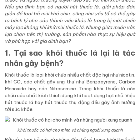
Nếu gia đình bạn có người hút thuốc lá, giải pháp đơn
giản để loại bỏ mùi khó chịu, cũng như yếu tố có thể gây
ra bệnh lý cho các thành viên khác là trang bị một chiếc
máy lọc không khí khử mùi thuốc lá. Nhưng giữa muôn vàn
lựa chọn trên thị trường, sản phẩm nào thực sự hiệu quả
và phù hợp với gia đình bạn?
1. Tại sao khói thuốc lá lại là tác
nhân gây bệnh?
Khói thuốc là loại khói chứa nhiều chất độc hại như nicotin,
khí CO, các chất gây ung thư như Benzopyrene, Carbon
Monoxide hay các Nitrosamine. Trong khói thuốc là còn
chứa các chất kích thích dạng khí hoạt dạng hạt nhỏ. Việc
hút thuốc lá hay hút thuốc thụ động đều gây ảnh hưởng
tới sức khỏe.
Khói thuốc có hại cho mình và những người xung quanh
Bởi vậy, loại bỏ mùi và những độc tố có trong khói thuốc là