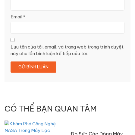
Email
*
Lưu tên của tôi, email, và trang web trong trình duyệt
này cho lần bình luận kế tiếp của tôi.
CÓ THỂ BẠN QUAN TÂM
Đọ Sức Các Dòng Máy