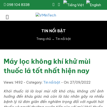
098 104 8338
TIN NỔI BẬT
Trang chủ
→
Tin nổi bật
Máy lọc không khí khử mùi
thuốc lá tốt nhất hiện nay
Views: 1492 - Category:
Tin nổi bật
- On:
27/09/2022
Khói thuốc lá là loại mùi rất khó chịu, không chỉ ảnh
hưởng đến khứu giác mà còn là tác nhân gây ra nhiều
bệnh lý từ đơn giản đến nghiêm trọng đối với người hút
thuốc và người thường xuyên tiếp xúc với mùi khói thuốc.