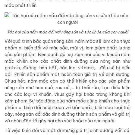
mốc phát triển.
Tác hại của nấm mốc đối với nông sản và sức khỏe của con người
Với quá trình bảo quản nông sản, nấm mốc sẽ làm cho thực
phẩm bị biến đổi về màu sắc, mùi vị, làm giảm chất lượng
của sản phẩm. Bên cạnh đó, sự xâm hại của vi khuẩn nấm
mốc khiến cho các chất dinh dưỡng của nông sản như
protein, đường, tinh bột, các loại vitamin,… đều sẽ bị biến
đổi, khiến sản phẩm mất hoàn toàn giá trị về dinh dưỡng.
Chưa hết, nấm mốc còn có thể khiến cho các sản phẩm
nông sản như hoa quả, rau củ,… bị thối rữa, tạo điều kiện
cho các loại vi khuẩn, virus gây hại khác trong không khí
xâm phạm. Sự tác động của nấm mốc cũng khiến cho thực
phẩm bị biến đổi hoàn toàn về bản chất, biến các loại trái
cây, nông sản dồi dào dinh dưỡng thành sản phẩm vô giá trị
và chứa độc tố gây hại cho sức khỏe của con người.
Từ việc biến đổi và mất đi những giá trị dinh dưỡng vốn có,