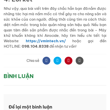
Như vậy, qua bài viết trên đây chắc hẳn bạn đã nắm được
những tác hại mà nấm mốc có thể gây ra cho nông sản và
sức khỏe của con người, đồng thời cũng tìm ra cách thức
diệt nấm mốc trong bảo quản nông sản hiệu quả. Nếu bạn
quan tâm đến sản phẩm được nhắc đến trong bài – Máy
khử khuẩn không khí Airocide, hãy tìm hiểu chi tiết tại
Website:
https://vmintech.vn/
hoặc gọi đến
HOTLINE:
098.104.8338
để nhận tư vấn!
Chia sẻ
BÌNH LUẬN
Để lại một bình luận