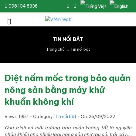
098 104 8338
TIN NỔI BẬT
Trang chủ
→
Tin nổi bật
Diệt nấm mốc trong bảo quản
nông sản bằng máy khử
khuẩn không khí
Views: 1957 - Category:
Tin nổi bật
- On:
26/09/2022
Quá trình và môi trường bảo quản không tốt là nguyên
nhân khiến cho nhiều loại nông sản như rau củ, trái cây,…