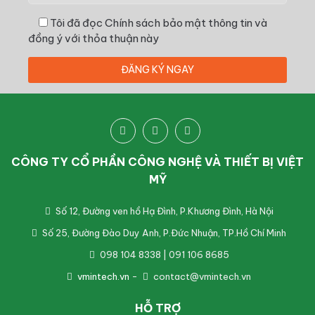
Tôi đã đọc
Chính sách bảo mật thông tin
và
đồng ý với thỏa thuận này
CÔNG TY CỔ PHẦN CÔNG NGHỆ VÀ THIẾT BỊ VIỆT
MỸ
Số 12, Đường ven hồ Hạ Đình, P.Khương Đình, Hà Nội
Số 25, Đường Đào Duy Anh, P.Đức Nhuận, TP.Hồ Chí Minh
098 104 8338 | 091 106 8685
vmintech.vn
-
contact@vmintech.vn
HỖ TRỢ