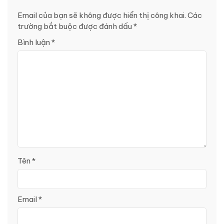
Email của bạn sẽ không được hiển thị công khai.
Các
trường bắt buộc được đánh dấu
*
Bình luận
*
Tên
*
Email
*