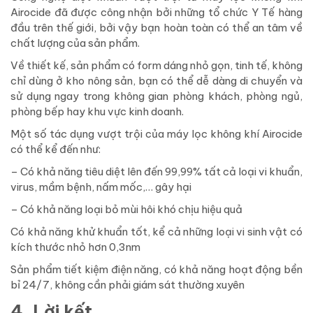
Airocide đã được công nhận bởi những tổ chức Y Tế hàng
đầu trên thế giới, bởi vậy bạn hoàn toàn có thể an tâm về
chất lượng của sản phẩm.
Về thiết kế, sản phẩm có form dáng nhỏ gọn, tinh tế, không
chỉ dùng ở kho nông sản, bạn có thể dễ dàng di chuyển và
sử dụng ngay trong không gian phòng khách, phòng ngủ,
phòng bếp hay khu vực kinh doanh.
Một số tác dụng vượt trội của máy lọc không khí Airocide
có thể kể đến như:
– Có khả năng tiêu diệt lên đến 99,99% tất cả loại vi khuẩn,
virus, mầm bệnh, nấm mốc,… gây hại
– Có khả năng loại bỏ mùi hôi khó chịu hiệu quả
Có khả năng khử khuẩn tốt, kể cả những loại vi sinh vật có
kích thước nhỏ hơn 0,3nm
Sản phẩm tiết kiệm điện năng, có khả năng hoạt động bền
bỉ 24/7, không cần phải giám sát thường xuyên
4. Lời kết