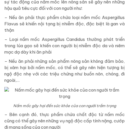
sự tác động của nấm mốc lên nông sản sẽ gây nên những
hậu quả tiêu cực đối với con người như:
– Nếu ăn phải thực phẩm chứa loại nấm mốc Aspergillus
Flavus sẽ khiến nội tạng bị nhiễm độc, đặc biệt là gan và
thận
– Loại nấm mốc Aspergillus Candidus thường phát triển
trong lúa gạo sẽ khiến con người bị nhiễm độc da và niêm
mạc dạ dày khi ăn phải
– Nếu ăn phải những sản phẩm nông sản không đảm bảo,
bị xâm hại bởi nấm mốc, có thể sẽ gây nên hiện tượng bị
ngộ độc nhẹ với các triệu chứng như buồn nôn, chóng, đi
ngoài,…
Nấm mốc gây hại đến sức khỏe của con người trầm trọng
– Bên cạnh đó, thực phẩm chứa chất độc từ nấm mốc
cũng có thể gây nên những vụ ngộ độc cấp tính nặng, cướp
đi mạng sống của con người