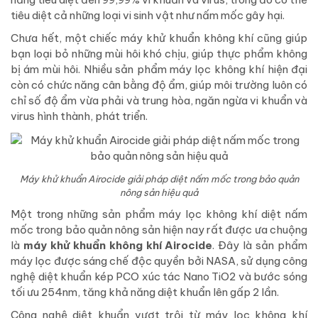
tiêu diệt cả những loại vi sinh vật như nấm mốc gây hại.
Chưa hết, một chiếc máy khử khuẩn không khí cũng giúp
bạn loại bỏ những mùi hôi khó chịu, giúp thực phẩm không
bị ám mùi hôi. Nhiều sản phẩm máy lọc không khí hiện đại
còn có chức năng cân bằng độ ẩm, giúp môi trường luôn có
chỉ số độ ẩm vừa phải và trung hòa, ngăn ngừa vi khuẩn và
virus hình thành, phát triển.
Máy khử khuẩn Airocide giải pháp diệt nấm mốc trong bảo quản
nông sản hiệu quả
Một trong những sản phẩm máy lọc không khí diệt nấm
mốc trong bảo quản nông sản hiện nay rất được ưa chuộng
là
máy khử khuẩn không khí Airocide
. Đây là sản phẩm
máy lọc được sáng chế độc quyền bởi NASA, sử dụng công
nghệ diệt khuẩn kép PCO xúc tác Nano TiO2 và bước sóng
tối ưu 254nm, tăng khả năng diệt khuẩn lên gấp 2 lần.
Công nghệ diệt khuẩn vượt trội từ máy lọc không khí