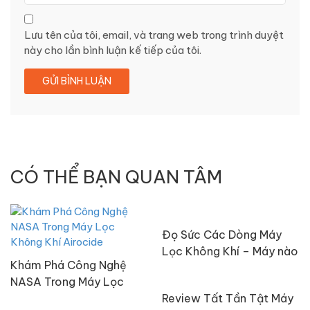
Lưu tên của tôi, email, và trang web trong trình duyệt
này cho lần bình luận kế tiếp của tôi.
CÓ THỂ BẠN QUAN TÂM
Đọ Sức Các Dòng Máy
Lọc Không Khí – Máy nào
Khám Phá Công Nghệ
tốt nhất?
NASA Trong Máy Lọc
Không Khí Airocide
Review Tất Tần Tật Máy