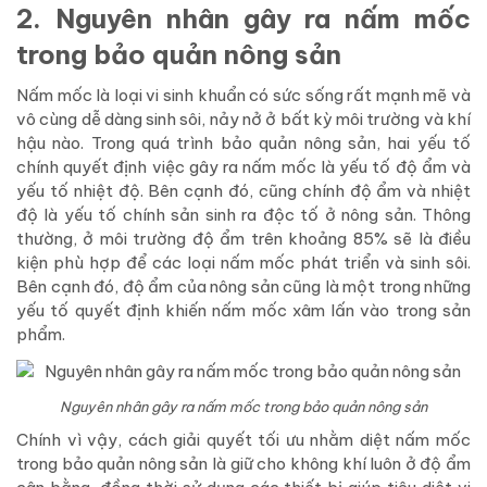
2. Nguyên nhân gây ra nấm mốc
trong bảo quản nông sản
Nấm mốc là loại vi sinh khuẩn có sức sống rất mạnh mẽ và
vô cùng dễ dàng sinh sôi, nảy nở ở bất kỳ môi trường và khí
hậu nào. Trong quá trình bảo quản nông sản, hai yếu tố
chính quyết định việc gây ra nấm mốc là yếu tố độ ẩm và
yếu tố nhiệt độ. Bên cạnh đó, cũng chính độ ẩm và nhiệt
độ là yếu tố chính sản sinh ra độc tố ở nông sản. Thông
thường, ở môi trường độ ẩm trên khoảng 85% sẽ là điều
kiện phù hợp để các loại nấm mốc phát triển và sinh sôi.
Bên cạnh đó, độ ẩm của nông sản cũng là một trong những
yếu tố quyết định khiến nấm mốc xâm lấn vào trong sản
phẩm.
Nguyên nhân gây ra nấm mốc trong bảo quản nông sản
Chính vì vậy, cách giải quyết tối ưu nhằm diệt nấm mốc
trong bảo quản nông sản là giữ cho không khí luôn ở độ ẩm