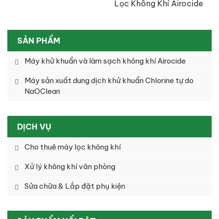
Lọc Không Khí Airocide
Công Nghệ NASA
SẢN PHẨM
Máy khử khuẩn và làm sạch không khí Airocide
Máy sản xuất dung dịch khử khuẩn Chlorine tự do
NaOClean
DỊCH VỤ
Cho thuê máy lọc không khí
Xử lý không khí văn phòng
Sửa chữa & Lắp đặt phụ kiện