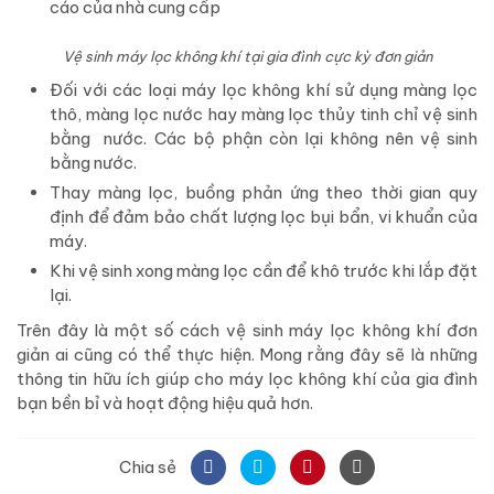
cáo của nhà cung cấp
Vệ sinh máy lọc không khí tại gia đình cực kỳ đơn giản
Đối với các loại máy lọc không khí sử dụng màng lọc
thô, màng lọc nước hay màng lọc thủy tinh chỉ vệ sinh
bằng nước. Các bộ phận còn lại không nên vệ sinh
bằng nước.
Thay màng lọc, buồng phản ứng theo thời gian quy
định để đảm bảo chất lượng lọc bụi bẩn, vi khuẩn của
máy.
Khi vệ sinh xong màng lọc cần để khô trước khi lắp đặt
lại.
Trên đây là một số cách vệ sinh máy lọc không khí đơn
giản ai cũng có thể thực hiện. Mong rằng đây sẽ là những
thông tin hữu ích giúp cho máy lọc không khí của gia đình
bạn bền bỉ và hoạt động hiệu quả hơn.
Chia sẻ