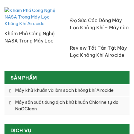
Đọ Sức Các Dòng Máy
Lọc Không Khí – Máy nào
Khám Phá Công Nghệ
tốt nhất?
NASA Trong Máy Lọc
Không Khí Airocide
Review Tất Tần Tật Máy
Lọc Không Khí Airocide
Công Nghệ NASA
SẢN PHẨM
Máy khử khuẩn và làm sạch không khí Airocide
Máy sản xuất dung dịch khử khuẩn Chlorine tự do
NaOClean
DỊCH VỤ