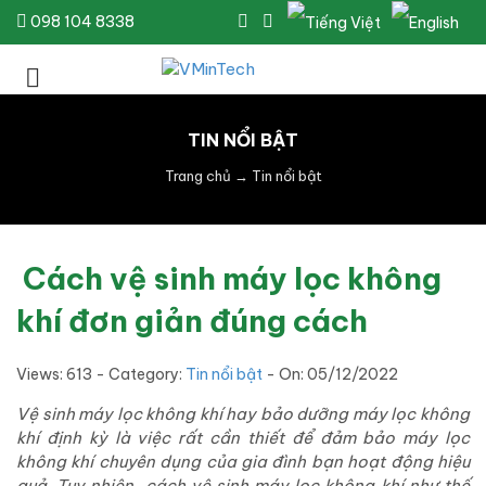
098 104 8338
TIN NỔI BẬT
Trang chủ
→
Tin nổi bật
Cách vệ sinh máy lọc không
khí đơn giản đúng cách
Views: 613 - Category:
Tin nổi bật
- On:
05/12/2022
Vệ sinh máy lọc không khí hay bảo dưỡng máy lọc không
khí định kỳ là việc rất cần thiết để đảm bảo máy lọc
không khí chuyên dụng của gia đình bạn hoạt động hiệu
quả. Tuy nhiên, cách vệ sinh máy lọc không khí như thế