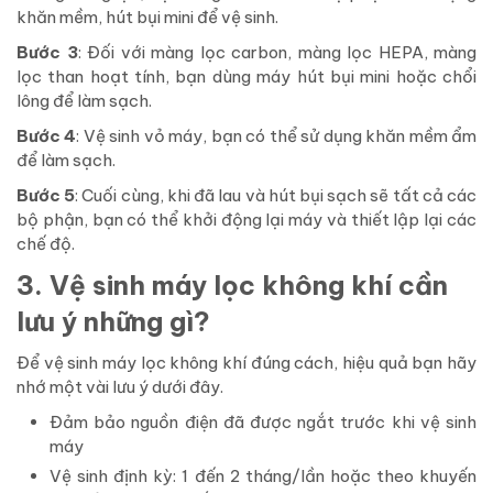
khăn mềm, hút bụi mini để vệ sinh.
Bước 3
: Đối với màng lọc carbon, màng lọc HEPA, màng
lọc than hoạt tính, bạn dùng máy hút bụi mini hoặc chổi
lông để làm sạch.
Bước 4
: Vệ sinh vỏ máy, bạn có thể sử dụng khăn mềm ẩm
để làm sạch.
Bước 5
: Cuối cùng, khi đã lau và hút bụi sạch sẽ tất cả các
bộ phận, bạn có thể khởi động lại máy và thiết lập lại các
chế độ.
3. Vệ sinh máy lọc không khí cần
lưu ý những gì?
Để vệ sinh máy lọc không khí đúng cách, hiệu quả bạn hãy
nhớ một vài lưu ý dưới đây.
Đảm bảo nguồn điện đã được ngắt trước khi vệ sinh
máy
Vệ sinh định kỳ: 1 đến 2 tháng/lần hoặc theo khuyến