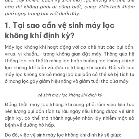
nào thì không phải ai cũng biết, cùng VMinTech khám
phá ngay trong bài viết dưới đây.
1. Tại sao cần vệ sinh máy lọc
không khí định kỳ?
Máy lọc không khí hoạt động với cơ chế hút các bụi bẩn,
virus, vi khuẩn,… trong không gian đặt máy. Thông qua hệ
thống lọc, có thể là màng lọc hoặc buồng lọc không khí sẽ
lọc không khí bẩn và đưa ra không khí sạch. Đối với loại
máy lọc không khí có màng lọc bụi bẩn có thể sẽ bị tích tụ
ở màng lọc gây giảm hiệu năng và giảm tuổi thọ của máy.
Vệ sinh máy lọc không khí định kỳ
Đồng thời, máy lọc không khí cũng phải làm việc liên tục
nên lượng bụi bẩn tích tụ lâu ngày nếu không được vệ sinh
định kỳ, có thể trở thành nguyên nhân lây nhiễm một số
bệnh về đường hô hấp.
Do đó, việc vệ sinh máy lọc không khí định kỳ sẽ giúp: