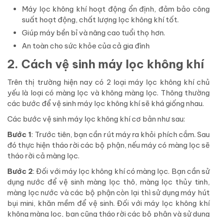
Máy lọc không khí hoạt động ổn định, đảm bảo công
suất hoạt động, chất lượng lọc không khí tốt.
Giúp máy bền bỉ và nâng cao tuổi thọ hơn.
An toàn cho sức khỏe của cả gia đình
2. Cách vệ sinh máy lọc không khí
Trên thị trường hiện nay có 2 loại máy lọc không khí chủ
yếu là loại có màng lọc và không màng lọc. Thông thường
các bước để vệ sinh máy lọc không khí sẽ khá giống nhau.
Các bước vệ sinh máy lọc không khí cơ bản như sau:
Bước 1
: Trước tiên, bạn cần rút máy ra khỏi phích cắm. Sau
đó thực hiện tháo rời các bộ phận, nếu máy có màng lọc sẽ
tháo rời cả màng lọc.
Bước 2
: Đối với máy lọc không khí có màng lọc. Bạn cần sử
dụng nước để vệ sinh màng lọc thô, màng lọc thủy tinh,
màng lọc nước và các bộ phận còn lại thì sử dụng máy hút
bụi mini, khăn mềm để vệ sinh. Đối với máy lọc không khí
không màng lọc, bạn cũng tháo rời các bộ phận và sử dụng