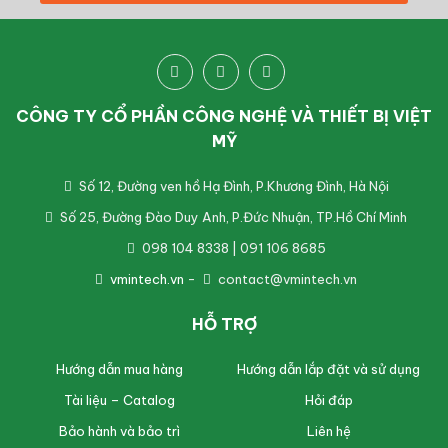
CÔNG TY CỔ PHẦN CÔNG NGHỆ VÀ THIẾT BỊ VIỆT
MỸ
Số 12, Đường ven hồ Hạ Đình, P.Khương Đình, Hà Nội
Số 25, Đường Đào Duy Anh, P.Đức Nhuận, TP.Hồ Chí Minh
098 104 8338 | 091 106 8685
vmintech.vn
-
contact@vmintech.vn
HỖ TRỢ
Hướng dẫn mua hàng
Hướng dẫn lắp đặt và sử dụng
Tài liệu – Catalog
Hỏi đáp
Bảo hành và bảo trì
Liên hệ