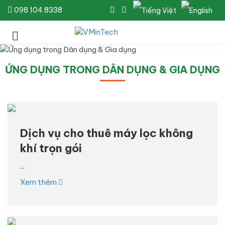
098 104 8338
ỨNG DỤNG TRONG DÂN DỤNG & GIA DỤNG
Dịch vụ cho thuê máy lọc không
khí trọn gói
...
Xem thêm