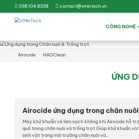
098 104 8338
contact@vmintech.vn
CÔNG NGHỆ
Airocide
NAOClean
ỨNG D
Airocide ứng dụng trong chăn nuôi
Máy khử khuẩn và làm sạch không khí Airocide hỗ trợ
quả trong chăn nuôi và trồng trọt Giúp khử khuẩn và
sinh vật trong môi trường chăn nuôi và...