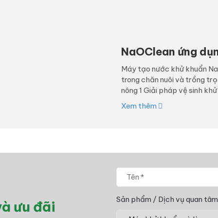
NaOClean ứng dụng
Máy tạo nước khử khuẩn NaO
trong chăn nuôi và trồng tr
nông 1 Giải pháp vệ sinh khử
Xem thêm
Sản phẩm / Dịch vụ quan tâm
à ưu đãi