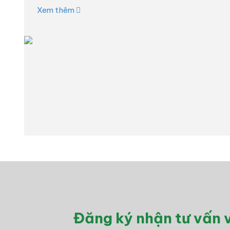
Xem thêm
Đăng ký nhận tư vấn v