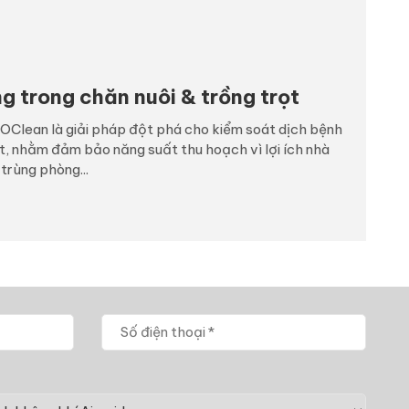
 trong chăn nuôi & trồng trọt
Clean là giải pháp đột phá cho kiểm soát dịch bệnh
ọt, nhằm đảm bảo năng suất thu hoạch vì lợi ích nhà
 trùng phòng...