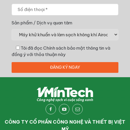
Sản phẩm / Dịch vụ quan tâm
Tôi đã đọc
Chính sách bảo mật thông tin
và
đồng ý với thỏa thuận này
CÔNG TY CỔ PHẦN CÔNG NGHỆ VÀ THIẾT BỊ VIỆT
MỸ