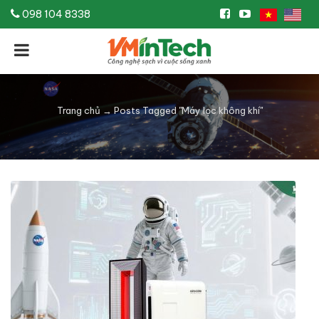
098 104 8338
Trang chủ
→
Posts Tagged "Máy lọc không khí"