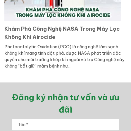
Khám Phá Công Nghệ NASA Trong Máy Lọc
Không Khí Airocide
Photocatalytic Oxidation (PCO) là công nghệ làm sạch
không khí mang tính đột phá, được NASA phát triển độc
quyền cho môi trường khép kín ngoài vũ trụ Công nghệ này
không “bắt giữ” mầm bệnh như...
Đăng ký nhận tư vấn và ưu
đãi