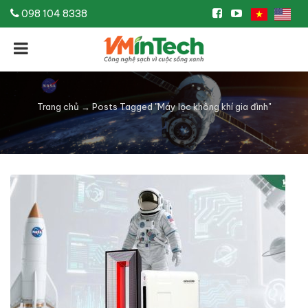
098 104 8338
Trang chủ
→
Posts Tagged "Máy lọc không khí gia đình"