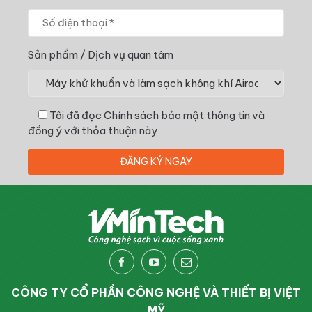
Sản phẩm / Dịch vụ quan tâm
Tôi đã đọc
Chính sách bảo mật thông tin
và
đồng ý với thỏa thuận này
CÔNG TY CỔ PHẦN CÔNG NGHỆ VÀ THIẾT BỊ VIỆT
MỸ