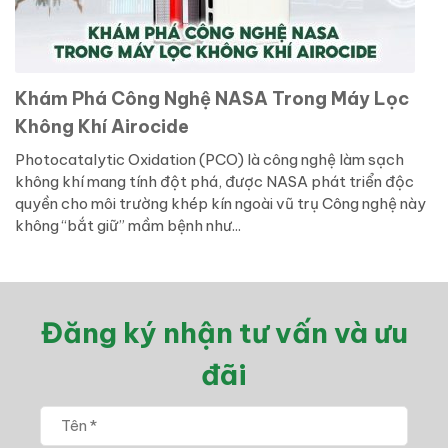
Khám Phá Công Nghệ NASA Trong Máy Lọc
Không Khí Airocide
Photocatalytic Oxidation (PCO) là công nghệ làm sạch
không khí mang tính đột phá, được NASA phát triển độc
quyền cho môi trường khép kín ngoài vũ trụ Công nghệ này
không “bắt giữ” mầm bệnh như...
Đăng ký nhận tư vấn và ưu
đãi