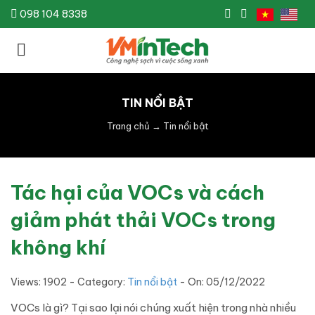
098 104 8338
TIN NỔI BẬT
Trang chủ
→
Tin nổi bật
Tác hại của VOCs và cách
giảm phát thải VOCs trong
không khí
Views: 1902 - Category:
Tin nổi bật
- On:
05/12/2022
VOCs là gì? Tại sao lại nói chúng xuất hiện trong nhà nhiều