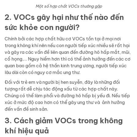
Một số hợp chất VOCs thường gặp
2. VOCs gây hại như thế nào đến
sức khỏe con người?
Chính bởi các hợp chất hữu cơ VOCs tồn tại ở mọi nơi
trong không khí nên nếu con người tiếp xúc nhiều sẽ rất hại
và gây ra các vấn đề liên quan đến đường hô hấp mắt, mũi,
cổ họng,… Nguy hiểm hơn thì có thể ảnh hưởng đến các cơ
quan bao gồm cả hệ thần kinh trung ương, người tiếp xúc
lâu dài còn có nguy cơ mắc ung thư.
Đối với trẻ em và người bị hen suyễn, đây là những đối
tượng rất dễ chịu tác động xấu từ các hợp chất này.
Chúng có thể làm phổi và đường hô hấp bị yếu đi. Nếu tiếp
xúc ở mức độ cao hơn có thể gây ung thư và ảnh hưởng
đến vấn đề sinh sản.
3. Cách giảm VOCs trong không
khí hiệu quả