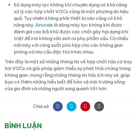
Sử dụng máy lọc không khí chuyên dụng có khả năng
xử lý các hợp chất VOCs cũng là một phương án hiệu
quả. Tuy nhiên không phải thiết bị nào cũng có khả
năng này.
Airocide
là dòng máy lọc không khí được
đánh giá cao bởi khử được các chất gây hại dạng khí
triệt để mà không sản sinh ra phụ phẩm xấu. Có nhiều
mã máy với công suất phù hộp cho các không gian
phòng và nhu cầu đặc thù khác nhau.
Trên đây là một số những thông tin về hợp chất hữu cơ bay
hơi VOCs và giải pháp giảm thiểu sự phát thải chúng trong
không gian, mong rằng những thông tin hữu ích này sẽ giúp
bạn có thêm những hiểu biết để bảo vệ môi trường sống
của gia đình và những người xung quanh tốt hơn.
Chia sẻ
BÌNH LUẬN