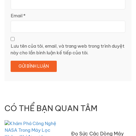
Email
*
Lưu tên của tôi, email, và trang web trong trình duyệt
này cho lần bình luận kế tiếp của tôi.
CÓ THỂ BẠN QUAN TÂM
Đọ Sức Các Dòng Máy