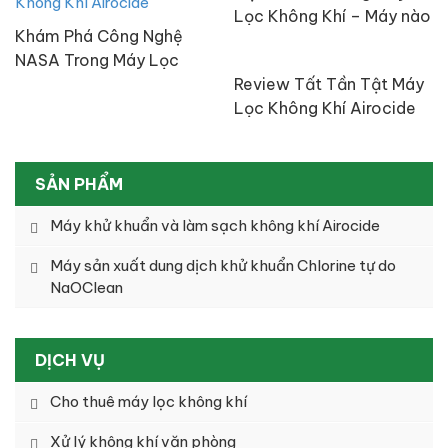
Lọc Không Khí – Máy nào
Khám Phá Công Nghệ
tốt nhất?
NASA Trong Máy Lọc
Không Khí Airocide
Review Tất Tần Tật Máy
Lọc Không Khí Airocide
Công Nghệ NASA
SẢN PHẨM
Máy khử khuẩn và làm sạch không khí Airocide
Máy sản xuất dung dịch khử khuẩn Chlorine tự do
NaOClean
DỊCH VỤ
Cho thuê máy lọc không khí
Xử lý không khí văn phòng