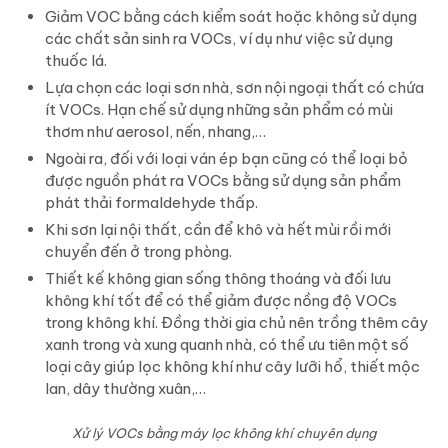
Giảm VOC bằng cách kiểm soát hoặc không sử dụng
các chất sản sinh ra VOCs, ví dụ như việc sử dụng
thuốc lá.
Lựa chọn các loại sơn nhà, sơn nội ngoại thất có chứa
ít VOCs. Hạn chế sử dụng những sản phẩm có mùi
thơm như aerosol, nến, nhang,…
Ngoài ra, đối với loại ván ép bạn cũng có thể loại bỏ
được nguồn phát ra VOCs bằng sử dụng sản phẩm
phát thải formaldehyde thấp.
Khi sơn lại nội thất, cần để khô và hết mùi rồi mới
chuyển đến ở trong phòng.
Thiết kế không gian sống thông thoáng và đối lưu
không khí tốt để có thể giảm được nồng độ VOCs
trong không khí. Đồng thời gia chủ nên trồng thêm cây
xanh trong và xung quanh nhà, có thể ưu tiên một số
loại cây giúp lọc không khí như cây lưỡi hổ, thiết mộc
lan, dây thường xuân,…
Xử lý VOCs bằng máy lọc không khí chuyên dụng