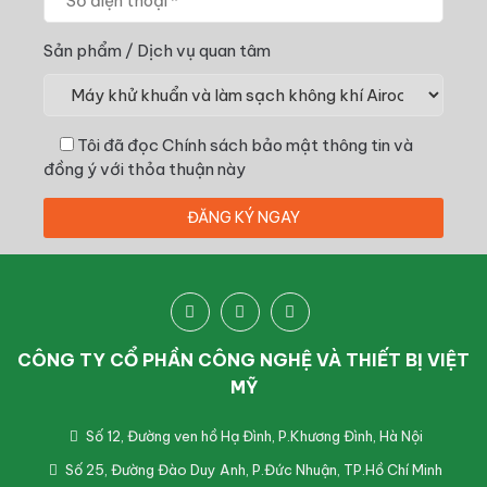
Sản phẩm / Dịch vụ quan tâm
Tôi đã đọc
Chính sách bảo mật thông tin
và
đồng ý với thỏa thuận này
CÔNG TY CỔ PHẦN CÔNG NGHỆ VÀ THIẾT BỊ VIỆT
MỸ
Số 12, Đường ven hồ Hạ Đình, P.Khương Đình, Hà Nội
Số 25, Đường Đào Duy Anh, P.Đức Nhuận, TP.Hồ Chí Minh