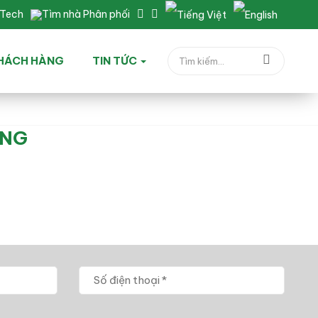
nTech
Tìm nhà Phân phối
HÁCH HÀNG
TIN TỨC
ÒNG