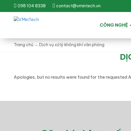
098 104 8338
contact@vmintech.vn
CÔNG NGHỆ
Trang chủ
→
Dịch vụ xử lý không khí văn phòng
DỊ
Apologies, but no results were found for the requested Ar