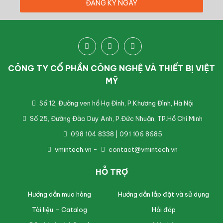
CÔNG TY CỔ PHẦN CÔNG NGHỆ VÀ THIẾT BỊ VIỆT
MỸ
Số 12, Đường ven hồ Hạ Đình, P.Khương Đình, Hà Nội
Số 25, Đường Đào Duy Anh, P.Đức Nhuận, TP.Hồ Chí Minh
098 104 8338 | 091 106 8685
vmintech.vn
-
contact@vmintech.vn
HỖ TRỢ
Hướng dẫn mua hàng
Hướng dẫn lắp đặt và sử dụng
Tài liệu – Catalog
Hỏi đáp