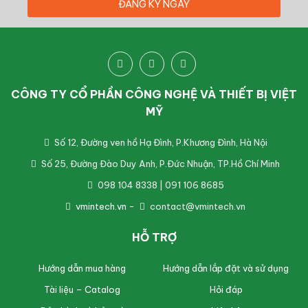
CÔNG TY CỔ PHẦN CÔNG NGHỆ VÀ THIẾT BỊ VIỆT
MỸ
Số 12, Đường ven hồ Hạ Đình, P.Khương Đình, Hà Nội
Số 25, Đường Đào Duy Anh, P.Đức Nhuận, TP.Hồ Chí Minh
098 104 8338 | 091 106 8685
vmintech.vn
-
contact@vmintech.vn
HỖ TRỢ
Hướng dẫn mua hàng
Hướng dẫn lắp đặt và sử dụng
Tài liệu – Catalog
Hỏi đáp